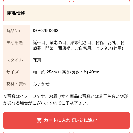
商品情報
商品No.
06A079-0093
主な用途
誕生日、敬老の日、結婚記念日、お祝、お礼、お
歳暮、開業・開店祝、ご自宅用、ビジネス(社用)
スタイル
花束
サイズ
幅：約 25cm × 高さ/長さ：約 40cm
花材・資材
おまかせ
※写真はイメージです。お届けする商品は写真とは若干色合いや形
が異なる場合がございますのでご了承下さい。
カートに入れてレジに進む