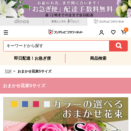
0
即日配達！お急ぎ便
商品検索
TOP
>
おまかせ花束Sサイズ
おまかせ花束Sサイズ