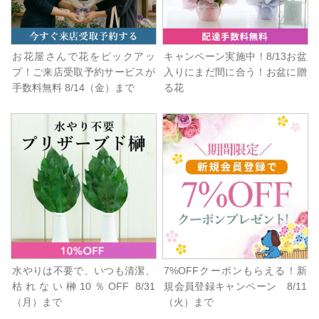
お花屋さんで花をピックアッ
キャンペーン実施中！8/13お盆
プ！ご来店受取予約サービスが
入りにまだ間に合う！お盆に贈
手数料無料 8/14（金）まで
る花
水やりは不要で、いつも清潔、
7%OFFクーポンもらえる！新
枯れない榊10％OFF 8/31
規会員登録キャンペーン 8/11
（月）まで
（火）まで