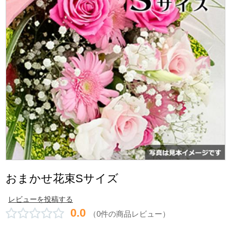
おまかせ花束Sサイズ
レビューを投稿する
0.0
（0件の商品レビュー）