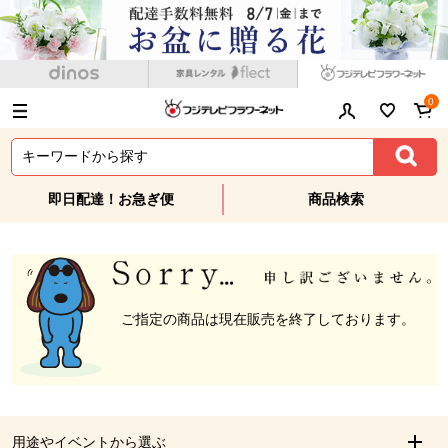
0
即日配達！お急ぎ便
商品検索
ご指定の商品は現在販売を終了しております。
用途やイベントから選ぶ