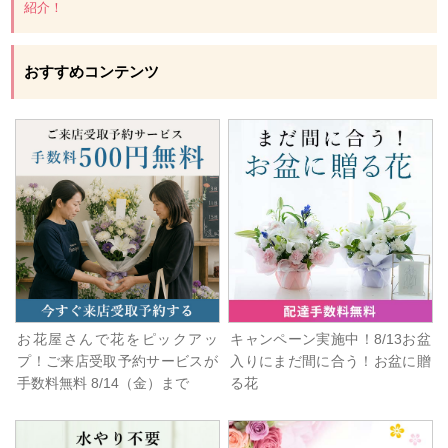
紹介！
おすすめコンテンツ
お花屋さんで花をピックアッ
キャンペーン実施中！8/13お盆
プ！ご来店受取予約サービスが
入りにまだ間に合う！お盆に贈
手数料無料 8/14（金）まで
る花