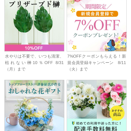
水やりは不要で、いつも清潔、
7%OFFクーポンもらえる！新
枯れない榊10％OFF 8/31
規会員登録キャンペーン 8/11
（月）まで
（火）まで