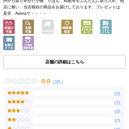
外から取り寄せた小物 りぼん 和紙等をふんだんに取り入れ 他
店に無い 当店独自の商品をお届けしております。プレゼントは
是非 Astinaで・・・・
店舗の詳細はこちら
0.0
（
0件
）
0件
0件
0件
0件