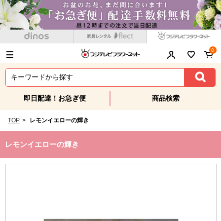
0
即日配達！お急ぎ便
商品検索
TOP
>
レモンイエローの輝き
レモンイエローの輝き