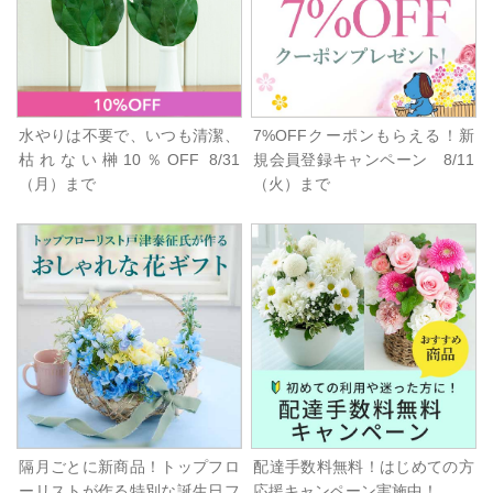
水やりは不要で、いつも清潔、
7%OFFクーポンもらえる！新
枯れない榊10％OFF 8/31
規会員登録キャンペーン 8/11
（月）まで
（火）まで
隔月ごとに新商品！トップフロ
配達手数料無料！はじめての方
ーリストが作る特別な誕生日フ
応援キャンペーン実施中！