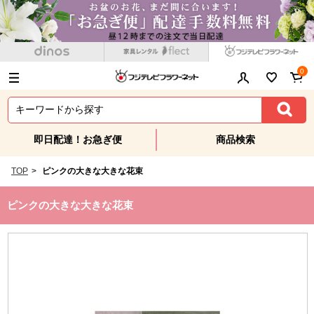
0
即日配達！お急ぎ便
商品検索
TOP
>
ピンクの大きな大きな花束
ピンクの大きな大きな花束