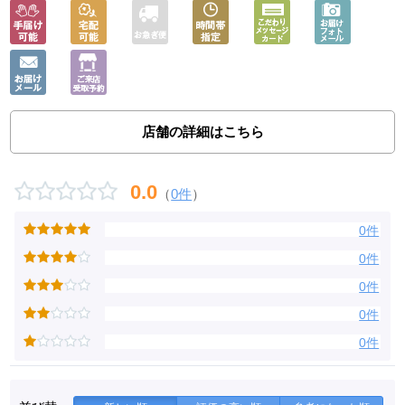
店舗の詳細はこちら
0.0
（
0件
）
0件
0件
0件
0件
0件