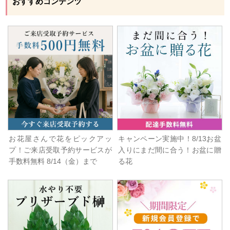
おすすめコンテンツ
お花屋さんで花をピックアッ
キャンペーン実施中！8/13お盆
プ！ご来店受取予約サービスが
入りにまだ間に合う！お盆に贈
手数料無料 8/14（金）まで
る花