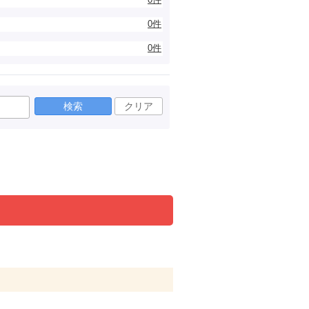
0件
0件
検索
クリア