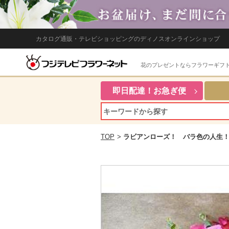
カタログ通販・テレビショッピングのディノスオンラインショップ
花のプレゼントならフラワーギフ
即日配達！お急ぎ便
TOP
>
ラビアンローズ！ バラ色の人生！