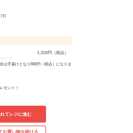
月7日
1,320
円（税込）
合は手届けとなり880円（税込）になりま
レゼント！
入れてレジに進む
てお買い物を続ける