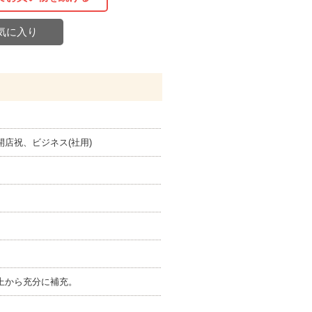
気に入り
店祝、ビジネス(社用)
上から充分に補充。