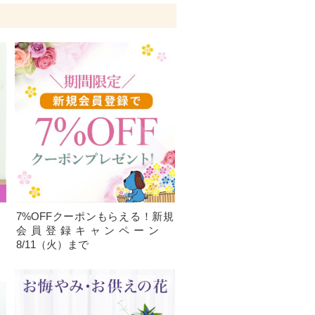
、
7%OFFクーポンもらえる！新規
）
会員登録キャンペーン
8/11（火）まで