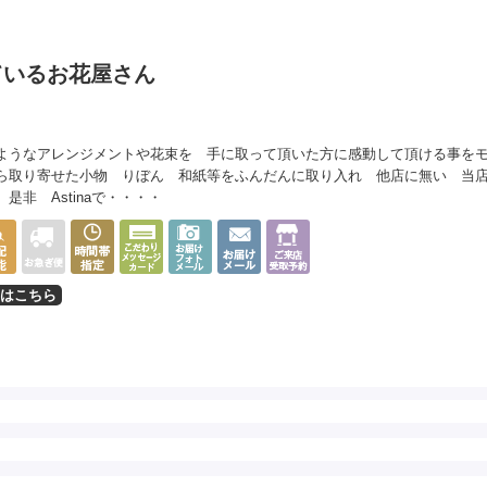
ているお花屋さん
ようなアレンジメントや花束を 手に取って頂いた方に感動して頂ける事を
ら取り寄せた小物 りぼん 和紙等をふんだんに取り入れ 他店に無い 当
是非 Astinaで・・・・
はこちら