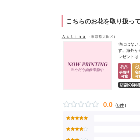
こちらのお花を取り扱っ
Ａｓｔｉｎａ
（東京都大田区）
他にはない
す。海外か
レゼントは 
店舗の詳細
0.0
（
）
0件