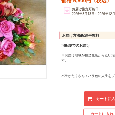
価格 5,500円（税込）
お届け指定可能日
2026年8月13日～2026年12
お届け方法/配達手数料
宅配便でのお届け
※お届け地域が担当花店から近い場
す。
バラがたくさん！バラ色の人生をプ
カートに
カートに入れ