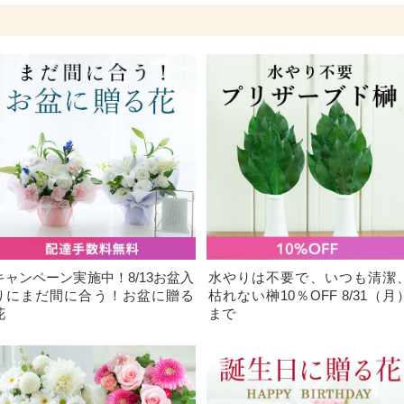
キャンペーン実施中！8/13お盆入
水やりは不要で、いつも清潔
りにまだ間に合う！お盆に贈る
枯れない榊10％OFF 8/31（月
花
まで