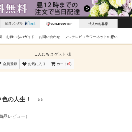
法人のお客様
問
お買いものガイド
お問い合わせ
フジテレビフラワーネットの想い
こんにちは
ゲスト 様
会員登録
お気に入り
カート(
0
)
色の人生！ ♪♪
の商品レビュー）