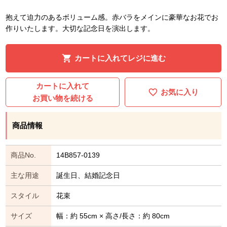
抱えて迫力のあるボリューム感。赤バラをメインに豪華なお花でお
作りいたします。大切な記念日を演出します。
カートに入れてレジに進む
カートに入れて
お気に入り
お買い物を続ける
商品情報
商品No.
14B857-0139
主な用途
誕生日、結婚記念日
スタイル
花束
サイズ
幅：約 55cm × 高さ/長さ：約 80cm