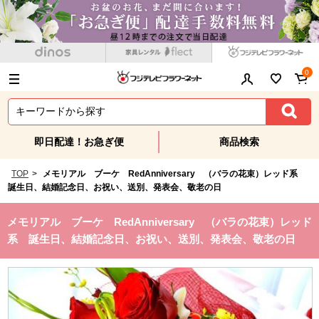
0
即日配達！お急ぎ便
商品検索
TOP
>
メモリアル ブーケ RedAnniversary （バラの花束）レッド系
誕生日、結婚記念日、お祝い、送別、発表会、敬老の日
メモリアル ブーケ RedAnniversary （バラの花束）レッド
系 誕生日、結婚記念日、お祝い、送別、発表会、敬老の日