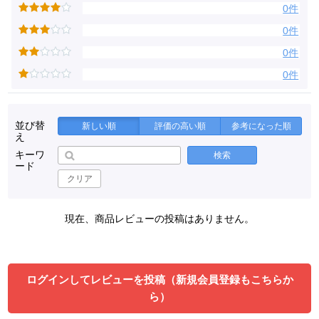
0件
0件
0件
0件
並び替
新しい順
評価の高い順
参考になった順
え
キーワ
検索
ード
クリア
現在、商品レビューの投稿はありません。
ログインしてレビューを投稿（新規会員登録もこちらか
ら）