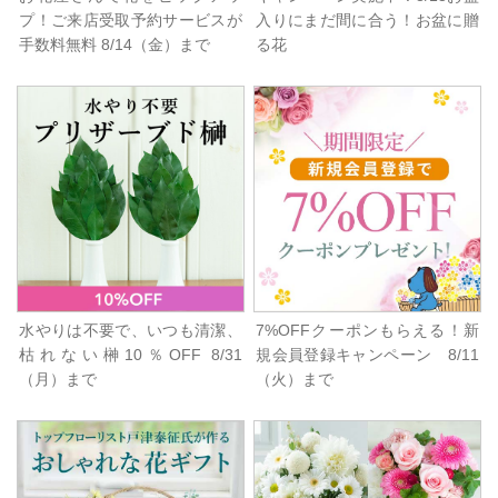
プ！ご来店受取予約サービスが
入りにまだ間に合う！お盆に贈
手数料無料 8/14（金）まで
る花
水やりは不要で、いつも清潔、
7%OFFクーポンもらえる！新
枯れない榊10％OFF 8/31
規会員登録キャンペーン 8/11
（月）まで
（火）まで