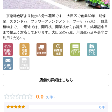
京急雑色駅より徒歩３分の花屋です。 大田区で創業60年。胡蝶
蘭、スタンド花、フラワーアレンジメント、ブーケ（花束）、観葉
植物まで、ご用途では、開店祝、開業祝からお誕生日、結婚記念日
まで幅広く対応しております。大田区の花屋、川田生花店を是非ご
利用ください。
店舗の詳細はこちら
0.0
（
0件
）
0件