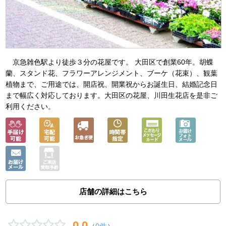
京急雑色駅より徒歩３分の花屋です。 大田区で創業60年。胡蝶
蘭、スタンド花、フラワーアレンジメント、ブーケ（花束）、観葉
植物まで、ご用途では、開店祝、開業祝からお誕生日、結婚記念日
まで幅広く対応しております。大田区の花屋、川田生花店を是非ご
利用ください。
店舗の詳細はこちら
0.0