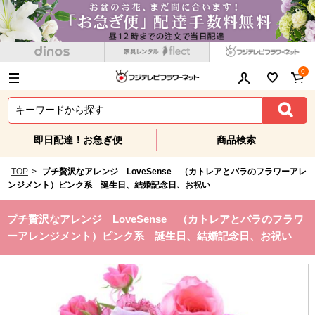
0
即日配達！お急ぎ便
商品検索
TOP
>
プチ贅沢なアレンジ LoveSense （カトレアとバラのフラワーアレ
ンジメント）ピンク系 誕生日、結婚記念日、お祝い
プチ贅沢なアレンジ LoveSense （カトレアとバラのフラワ
ーアレンジメント）ピンク系 誕生日、結婚記念日、お祝い