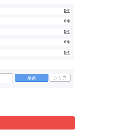
0件
0件
0件
0件
0件
検索
クリア