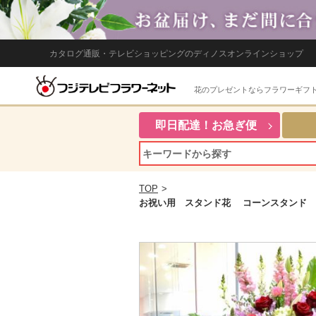
カタログ通販・テレビショッピングのディノスオンラインショップ
花のプレゼントならフラワーギフ
即日配達！お急ぎ便
TOP
>
お祝い用 スタンド花 コーンスタンド 