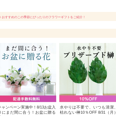
トおすすめのこの季節にぴったりのフラワーギフトをご紹介！
キャンペーン実施中！8/13お盆入
水やりは不要で、いつも清潔
りにまだ間に合う！お盆に贈る
枯れない榊10％OFF 8/31（月