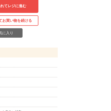
入れてレジに進む
てお買い物を続ける
気に入り