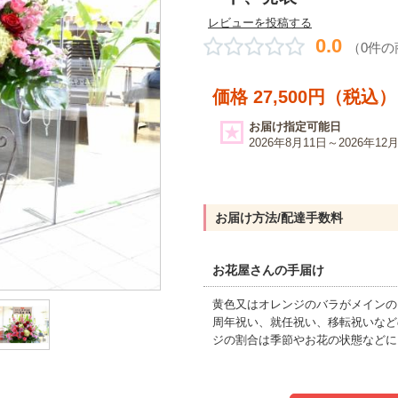
レビューを投稿する
0.0
（0件
価格 27,500円（税込）
お届け指定可能日
2026年8月11日～2026年12
お届け方法/配達手数料
お花屋さんの手届け
黄色又はオレンジのバラがメインの
周年祝い、就任祝い、移転祝いなど
ジの割合は季節やお花の状態などに