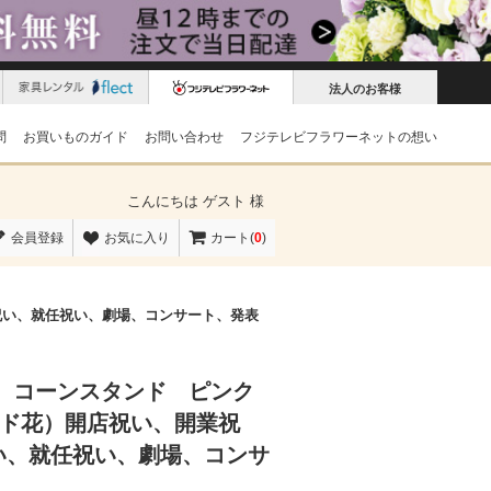
法人のお客様
問
お買いものガイド
お問い合わせ
フジテレビフラワーネットの想い
こんにちは
ゲスト 様
会員登録
お気に入り
カート(
0
)
祝い、就任祝い、劇場、コンサート、発表
 コーンスタンド ピンク
ンド花）開店祝い、開業祝
い、就任祝い、劇場、コンサ