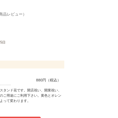
の商品レビュー）
月5日
880
円（税込）
スタンド花です。開店祝い、開業祝い、
のご用途にご利用下さい。黄色とオレン
よって変わります。