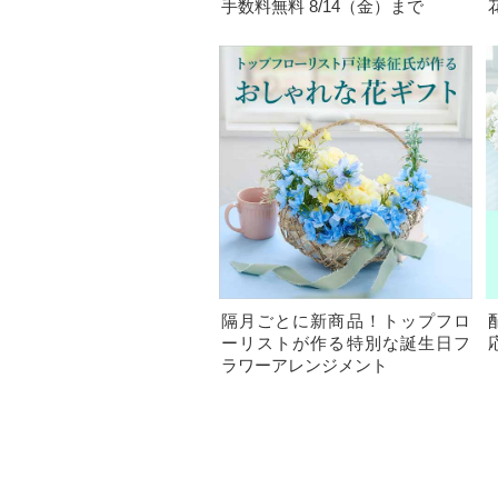
手数料無料 8/14（金）まで
隔月ごとに新商品！トップフロ
ーリストが作る特別な誕生日フ
ラワーアレンジメント