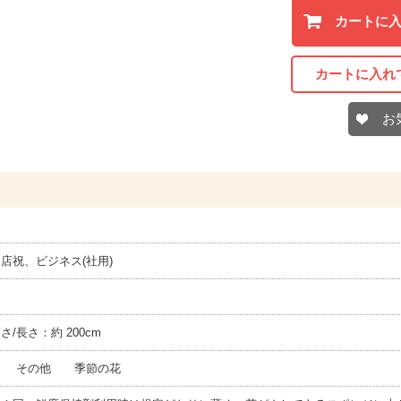
カートに
カートに入れ
お
店祝、ビジネス(社用)
高さ/長さ：約 200cm
 その他 季節の花