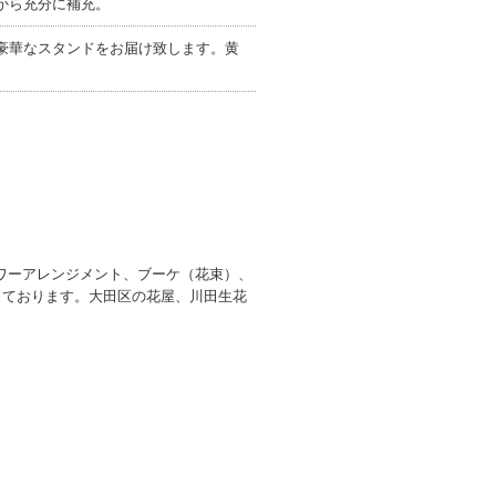
から充分に補充。
豪華なスタンドをお届け致します。黄
ワーアレンジメント、ブーケ（花束）、
しております。大田区の花屋、川田生花