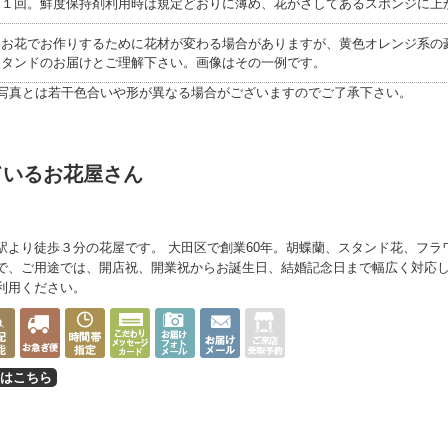
に１回。鮮度保持剤利用時は規定どおりに薄め、花がさしてあるスポンジに上
いお花でお作りするために花材が変わる場合がありますが、黄色オレンジ系の
スタンドのお届けとご理解下さい。画像はその一例です。
写真とは若干色合いや形が異なる場合がございますのでご了承下さい。
ているお花屋さん
より徒歩３分の花屋です。 大田区で創業60年。胡蝶蘭、スタンド花、フラ
で、ご用途では、開店祝、開業祝からお誕生日、結婚記念日まで幅広く対応
利用ください。
はこちら