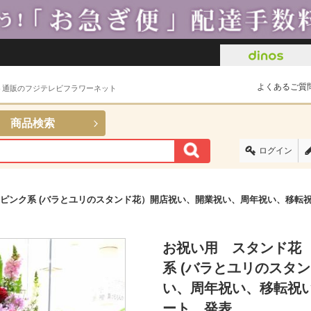
よくあるご質
ト通販のフジテレビフラワーネット
商品検索
ログイン
ピンク系 (バラとユリのスタンド花）開店祝い、開業祝い、周年祝い、移転
お祝い用 スタンド花
系 (バラとユリのスタ
い、周年祝い、移転祝
ート、発表