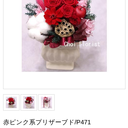
赤ピンク系プリザーブド/P471