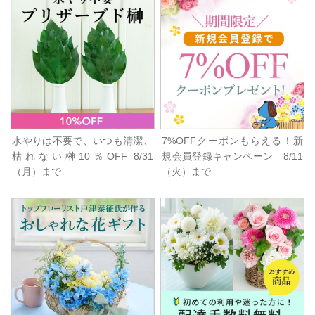
水やりは不要で、いつも清潔、
7%OFFクーポンもらえる！新
枯れない榊10％OFF 8/31
規会員登録キャンペーン 8/11
（月）まで
（火）まで