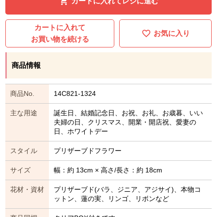
カートに入れてレジに進む
カートに入れて
お気に入り
お買い物を続ける
商品情報
商品No.
14C821-1324
主な用途
誕生日、結婚記念日、お祝、お礼、お歳暮、いい
夫婦の日、クリスマス、開業・開店祝、愛妻の
日、ホワイトデー
スタイル
プリザーブドフラワー
サイズ
幅：約 13cm × 高さ/長さ：約 18cm
花材・資材
プリザーブド(バラ、ジニア、アジサイ)、本物コ
ットン、蓮の実、リンゴ、リボンなど