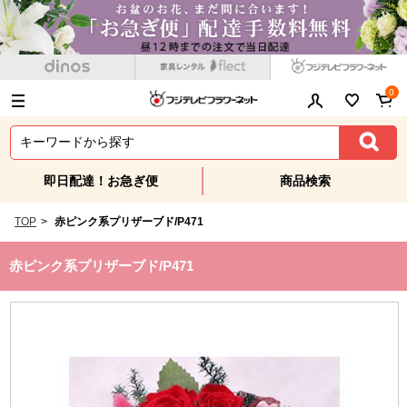
0
即日配達！お急ぎ便
商品検索
TOP
>
赤ピンク系プリザーブド/P471
赤ピンク系プリザーブド/P471