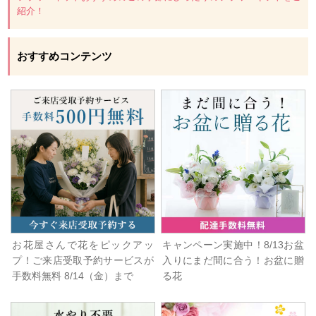
紹介！
おすすめコンテンツ
お花屋さんで花をピックアッ
キャンペーン実施中！8/13お盆
プ！ご来店受取予約サービスが
入りにまだ間に合う！お盆に贈
手数料無料 8/14（金）まで
る花