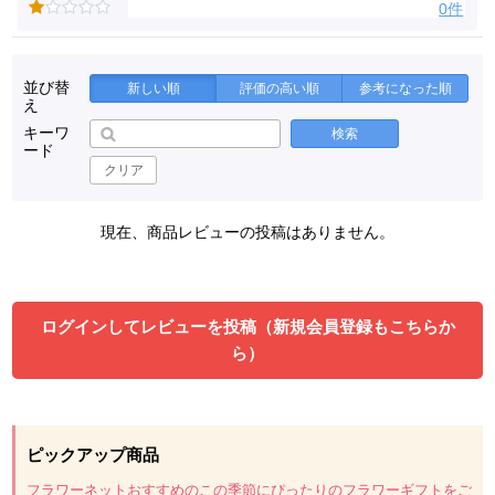
0件
並び替
新しい順
評価の高い順
参考になった順
え
キーワ
検索
ード
クリア
現在、商品レビューの投稿はありません。
ログインしてレビューを投稿（新規会員登録もこちらか
ら）
ピックアップ商品
フラワーネットおすすめのこの季節にぴったりのフラワーギフトをご