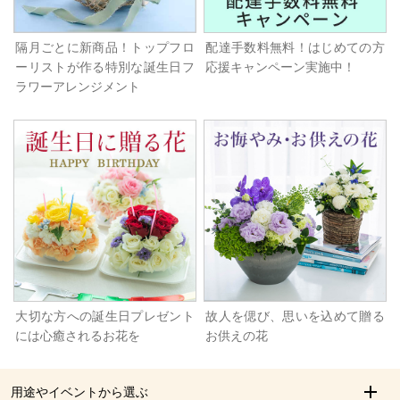
隔月ごとに新商品！トップフロ
配達手数料無料！はじめての方
ーリストが作る特別な誕生日フ
応援キャンペーン実施中！
ラワーアレンジメント
大切な方への誕生日プレゼント
故人を偲び、思いを込めて贈る
には心癒されるお花を
お供えの花
用途やイベントから選ぶ