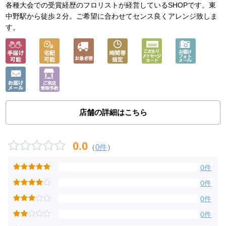
各種大会での受賞経歴のフロリストが経営しているSHOPです。東
中野駅から徒歩２分。ご希望に合わせてセンス良くアレンジ致しま
す。
店舗の詳細はこちら
0.0
（
0件
）
0件
0件
0件
0件