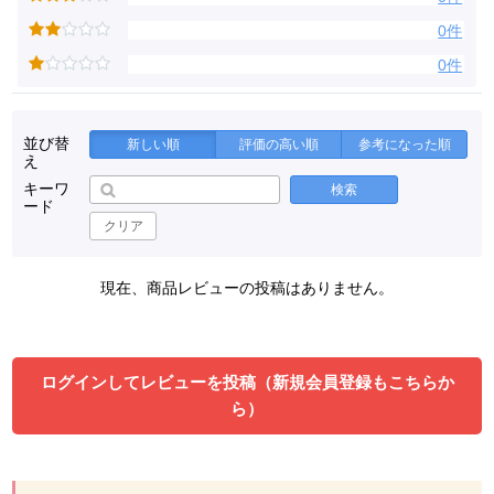
0件
0件
並び替
新しい順
評価の高い順
参考になった順
え
キーワ
検索
ード
クリア
現在、商品レビューの投稿はありません。
ログインしてレビューを投稿（新規会員登録もこちらか
ら）