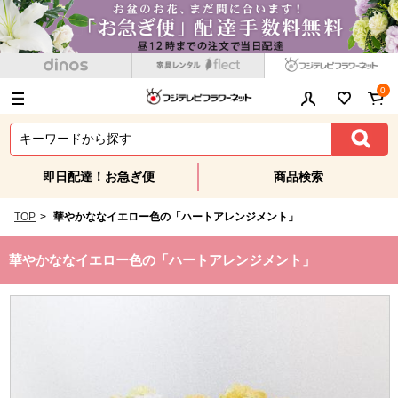
0
即日配達！お急ぎ便
商品検索
TOP
>
華やかななイエロー色の「ハートアレンジメント」
華やかななイエロー色の「ハートアレンジメント」