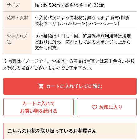
サイズ
幅：約 50cm × 高さ/長さ：約 35cm
花材・資材
※入荷状況によって花材は異なります 資材(樹脂
製花器・リボン) バルーン(ラバーバルーン)
お手入れ方
水の補給は１日に１回。鮮度保持剤利用時は規定
法
どおりに薄め、花がさしてあるスポンジに上から
充分に補充。
※写真はイメージです。お届けする商品は写真とは若干色合いや形
が異なる場合がございますのでご了承下さい。
カートに入れてレジに進む
カートに入れて
お気に入り
お買い物を続ける
こちらのお花を取り扱っているお花屋さん