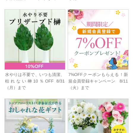
水やりは不要で、いつも清潔、
7%OFFクーポンもらえる！新
枯れない榊10％OFF 8/31
規会員登録キャンペーン 8/11
（月）まで
（火）まで