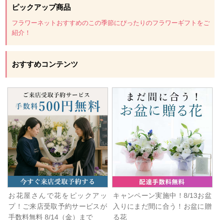
ピックアップ商品
フラワーネットおすすめのこの季節にぴったりのフラワーギフトをご
紹介！
おすすめコンテンツ
お花屋さんで花をピックアッ
キャンペーン実施中！8/13お盆
プ！ご来店受取予約サービスが
入りにまだ間に合う！お盆に贈
手数料無料 8/14（金）まで
る花