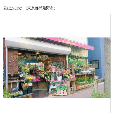
花ぽかぽか
（東京都武蔵野市）