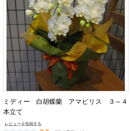
ミディー 白胡蝶蘭 アマビリス ３～４
本立て
レビューを投稿する