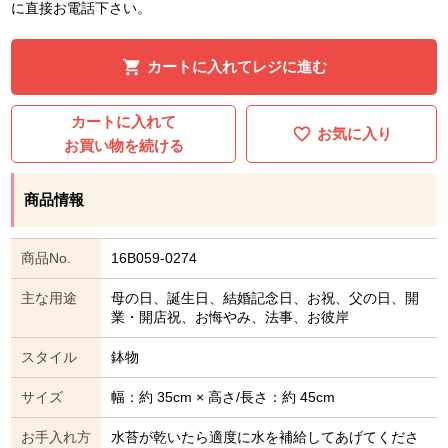
に直接お電話下さい。
カートに入れてレジに進む
カートに入れて
お気に入り
お買い物を続ける
商品情報
商品No.
16B059-0274
主な用途
母の日、誕生日、結婚記念日、お祝、父の日、開
業・開店祝、お悔やみ、法事、お彼岸
スタイル
鉢物
サイズ
幅：約 35cm × 高さ/長さ：約 45cm
お手入れ方
水苔が乾いたら適度に水を補給してあげてくださ