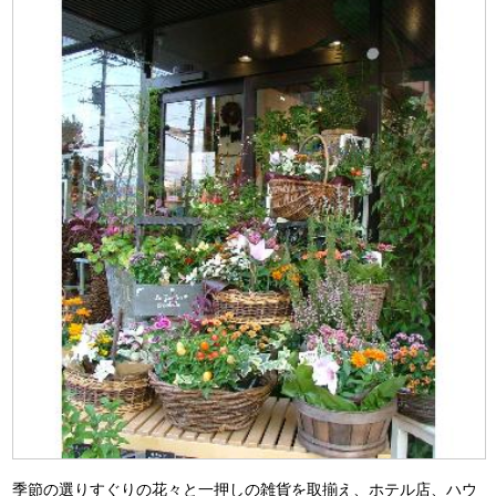
季節の選りすぐりの花々と一押しの雑貨を取揃え、ホテル店、ハウ