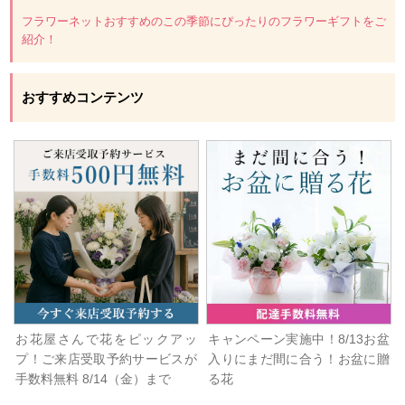
フラワーネットおすすめのこの季節にぴったりのフラワーギフトをご
紹介！
おすすめコンテンツ
お花屋さんで花をピックアッ
キャンペーン実施中！8/13お盆
プ！ご来店受取予約サービスが
入りにまだ間に合う！お盆に贈
手数料無料 8/14（金）まで
る花