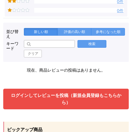
0件
0件
並び替
新しい順
評価の高い順
参考になった順
え
キーワ
検索
ード
クリア
現在、商品レビューの投稿はありません。
ログインしてレビューを投稿（新規会員登録もこちらか
ら）
ピックアップ商品