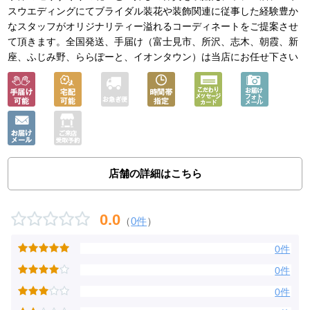
スウエディングにてブライダル装花や装飾関連に従事した経験豊か
なスタッフがオリジナリティー溢れるコーディネートをご提案させ
て頂きます。全国発送、手届け（富士見市、所沢、志木、朝霞、新
座、ふじみ野、ららぽーと、イオンタウン）は当店にお任せ下さい
店舗の詳細はこちら
0.0
（
0件
）
0件
0件
0件