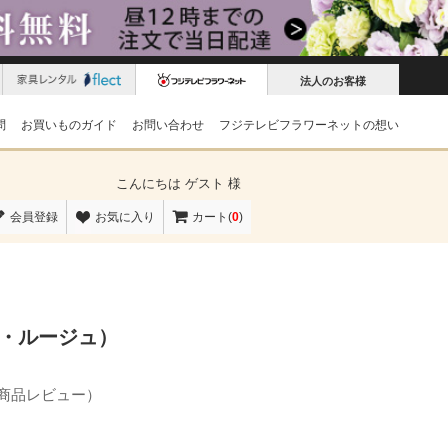
法人のお客様
問
お買いものガイド
お問い合わせ
フジテレビフラワーネットの想い
こんにちは
ゲスト 様
会員登録
お気に入り
カート(
0
)
ンム・ルージュ）
の商品レビュー）