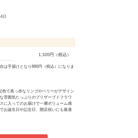
月4日
1,320
円（税込）
合は手届けとなり880円（税込）になりま
配色で真っ赤なリンゴやベリーがデザイン
な雰囲気たっぷりのプリザーブドフラワ
スに入ってのお届けで一層ボリューム感
でお誕生日や記念日、開店祝いにも最適