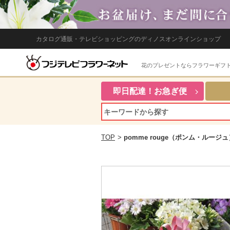
カタログ通販・テレビショッピングのディノスオンラインショップ
花のプレゼントならフラワーギフ
即日配達！お急ぎ便
TOP
>
pomme rouge（ポンム・ルージュ