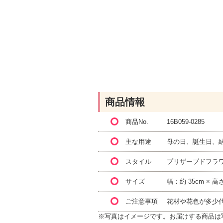
商品情報
商品No.
16B059-0285
主な用途
母の日、誕生日、
スタイル
プリザーブドフラ
サイズ
幅：約 35cm × 高
ご注意事項
花材や花色が多少
※写真はイメージです。お届けする商品は