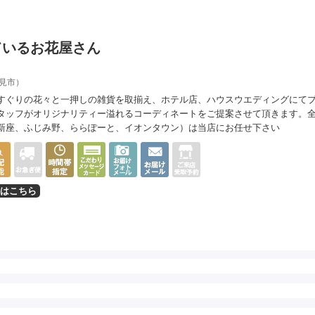
ているお花屋さん
見市）
すぐりの花々と一押しの雑貨を取揃え、ホテル店、ハウスウエディングにて
タッフがオリジナリティー溢れるコーディネートをご提案させて頂きます。
新座、ふじみ野、ららぽーと、イオンタウン）は当店にお任せ下さい
はこちら