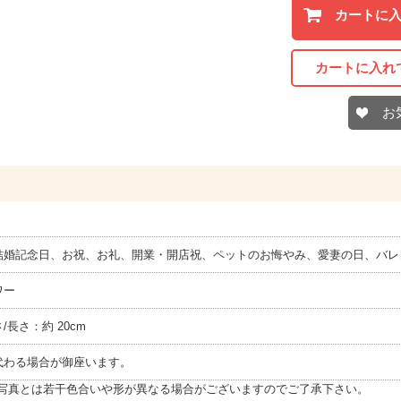
カートに
カートに入れ
お
結婚記念日、お祝、お礼、開業・開店祝、ペットのお悔やみ、愛妻の日、バレ
ワー
さ/長さ：約 20cm
代わる場合が御座います。
写真とは若干色合いや形が異なる場合がございますのでご了承下さい。