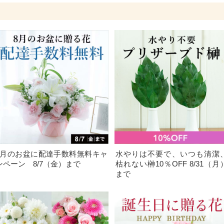
8月のお盆に配達手数料無料キャ
水やりは不要で、いつも清潔
ンペーン 8/7（金）まで
枯れない榊10％OFF 8/31（月
まで