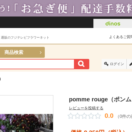
よくあるご質
ト通販のフジテレビフラワーネット
商品検索
ログイン
）
pomme rouge（ポ
レビューを投稿する
0.0
（0件