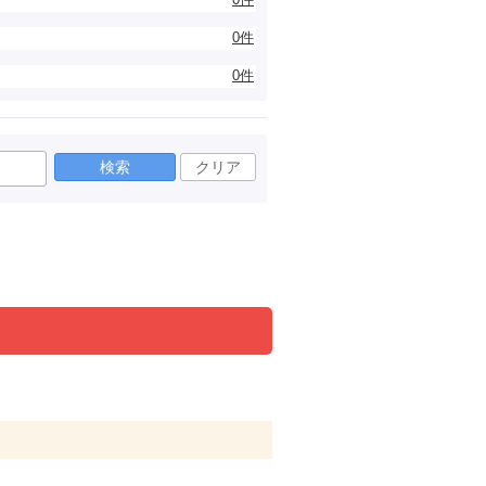
0件
0件
検索
クリア