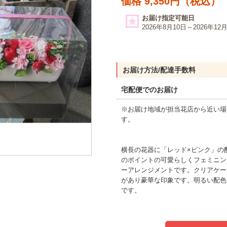
価格 9,350円（税込）
お届け指定可能日
2026年8月10日～2026年12
お届け方法/配達手数料
宅配便でのお届け
※お届け地域が担当花店から近い場
す。
横長の花器に「レッド×ピンク」の
のポイントの可愛らしくフェミニン
ーアレンジメントです。クリアケー
があり豪華な印象です。明るい配色
です。