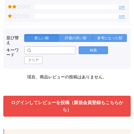
0件
0件
並び替
新しい順
評価の高い順
参考になった順
え
キーワ
検索
ード
クリア
現在、商品レビューの投稿はありません。
ログインしてレビューを投稿（新規会員登録もこちらか
ら）