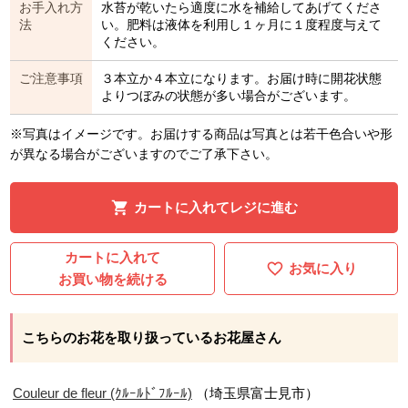
お手入れ方
水苔が乾いたら適度に水を補給してあげてくださ
法
い。肥料は液体を利用し１ヶ月に１度程度与えて
ください。
ご注意事項
３本立か４本立になります。お届け時に開花状態
よりつぼみの状態が多い場合がございます。
※写真はイメージです。お届けする商品は写真とは若干色合いや形
が異なる場合がございますのでご了承下さい。
カートに入れてレジに進む
カートに入れて
お気に入り
お買い物を続ける
こちらのお花を取り扱っているお花屋さん
Couleur de fleur (ｸﾙｰﾙﾄﾞﾌﾙｰﾙ)
（埼玉県富士見市）