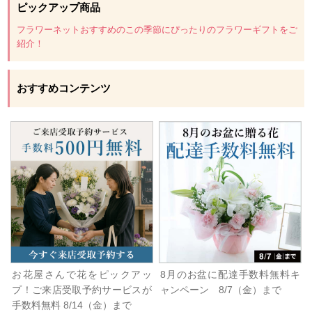
ピックアップ商品
フラワーネットおすすめのこの季節にぴったりのフラワーギフトをご
紹介！
おすすめコンテンツ
お花屋さんで花をピックアッ
8月のお盆に配達手数料無料キ
プ！ご来店受取予約サービスが
ャンペーン 8/7（金）まで
手数料無料 8/14（金）まで