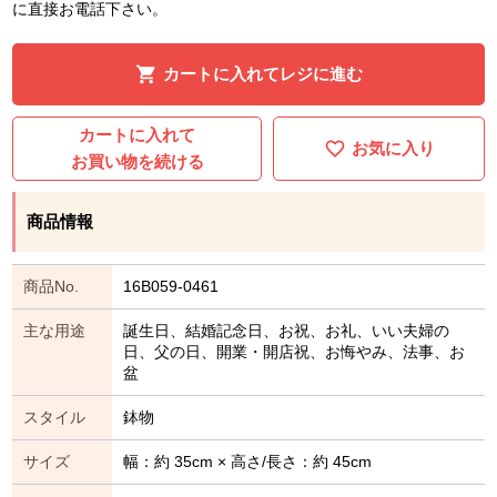
に直接お電話下さい。
カートに入れてレジに進む
カートに入れて
お気に入り
お買い物を続ける
商品情報
商品No.
16B059-0461
主な用途
誕生日、結婚記念日、お祝、お礼、いい夫婦の
日、父の日、開業・開店祝、お悔やみ、法事、お
盆
スタイル
鉢物
サイズ
幅：約 35cm × 高さ/長さ：約 45cm