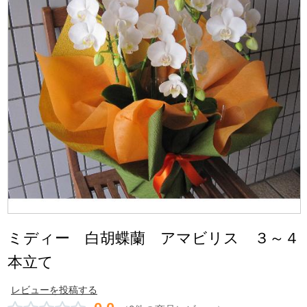
ミディー 白胡蝶蘭 アマビリス ３～４
本立て
レビューを投稿する