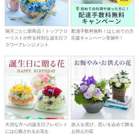
隔月ごとに新商品！トップフロ
配達手数料無料！はじめての方
ーリストが作る特別な誕生日フ
応援キャンペーン実施中！
ラワーアレンジメント
大切な方への誕生日プレゼント
故人を偲び、思いを込めて贈る
には心癒されるお花を
お供えの花