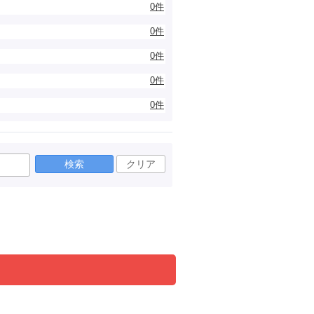
0件
0件
0件
0件
0件
検索
クリア