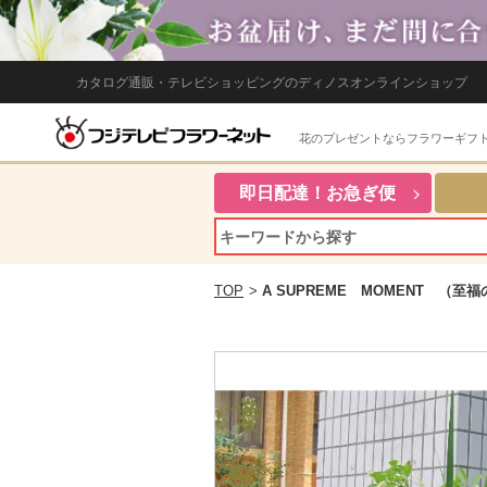
カタログ通販・テレビショッピングのディノスオンラインショップ
花のプレゼントならフラワーギフ
即日配達！お急ぎ便
TOP
>
A SUPREME MOMENT （至