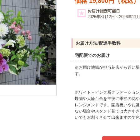
価格 19,800円（税込）
お届け指定可能日
2026年8月12日～2026年11
お届け方法/配達手数料
宅配便でのお届け
※お届け地域が担当花店から近い場
す。
ホワイト～ピンク系グラデーション
蝶蘭や大輪百合を主役に季節の花や
レンジメントです。開店祝いやお誕
ない場合やスタンド花では大きすぎ
いでもお創りさせて出来ますので色