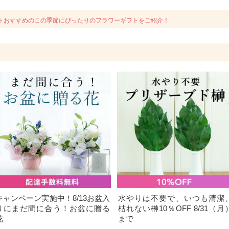
トおすすめのこの季節にぴったりのフラワーギフトをご紹介！
キャンペーン実施中！8/13お盆入
水やりは不要で、いつも清潔
りにまだ間に合う！お盆に贈る
枯れない榊10％OFF 8/31（月
花
まで