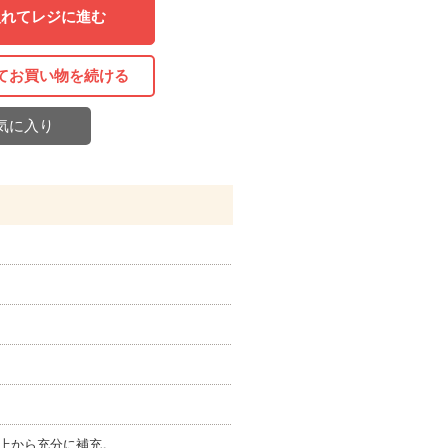
入れてレジに進む
てお買い物を続ける
気に入り
上から充分に補充。