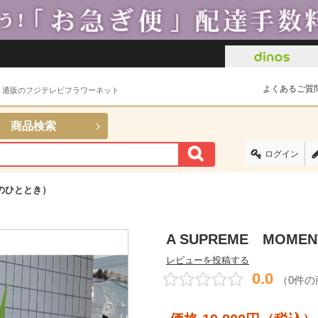
よくあるご質
ト通販のフジテレビフラワーネット
商品検索
ログイン
福のひととき）
A SUPREME MOM
レビューを投稿する
0.0
（0件