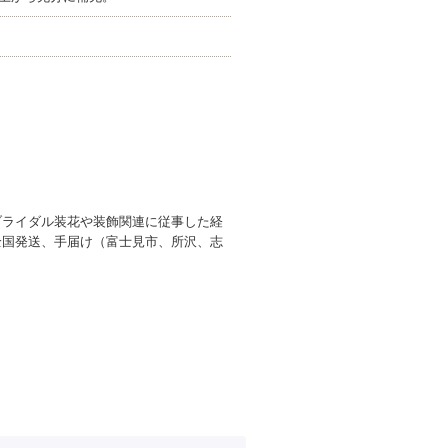
ブライダル装花や装飾関連に従事した経
全国発送、手届け（富士見市、所沢、志