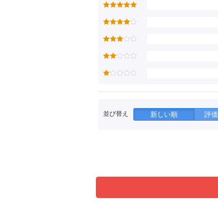
並び替え
新しい順
評価