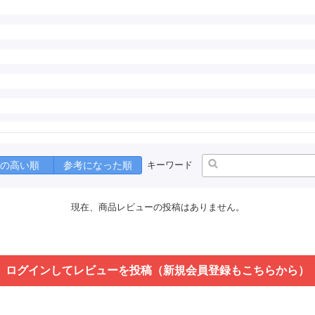
の高い順
参考になった順
キーワード
現在、商品レビューの投稿はありません。
ログインしてレビューを投稿（新規会員登録もこちらから）