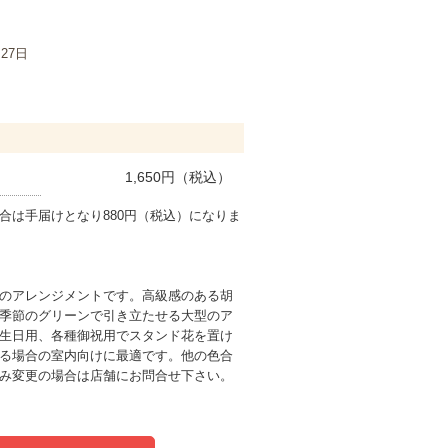
月27日
1,650
円（税込）
合は手届けとなり880円（税込）になりま
のアレンジメントです。高級感のある胡
季節のグリーンで引き立たせる大型のア
生日用、各種御祝用でスタンド花を置け
る場合の室内向けに最適です。他の色合
み変更の場合は店舗にお問合せ下さい。