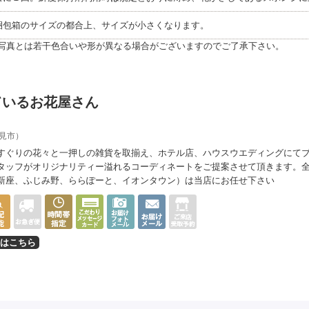
梱包箱のサイズの都合上、サイズが小さくなります。
写真とは若干色合いや形が異なる場合がございますのでご了承下さい。
ているお花屋さん
見市）
すぐりの花々と一押しの雑貨を取揃え、ホテル店、ハウスウエディングにて
タッフがオリジナリティー溢れるコーディネートをご提案させて頂きます。
新座、ふじみ野、ららぽーと、イオンタウン）は当店にお任せ下さい
はこちら