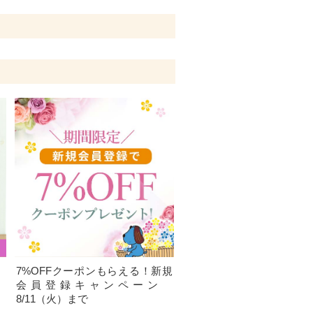
、
7%OFFクーポンもらえる！新規
）
会員登録キャンペーン
8/11（火）まで