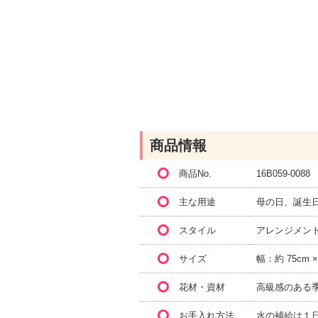
商品情報
商品No.
16B059-0088
主な用途
母の日、誕生
スタイル
アレンジメン
サイズ
幅：約 75cm 
花材・資材
高級感のある
お手入れ方法
水の補給は１