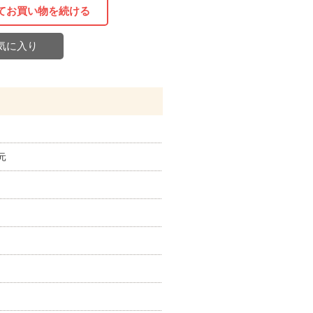
てお買い物を続ける
気に入り
元