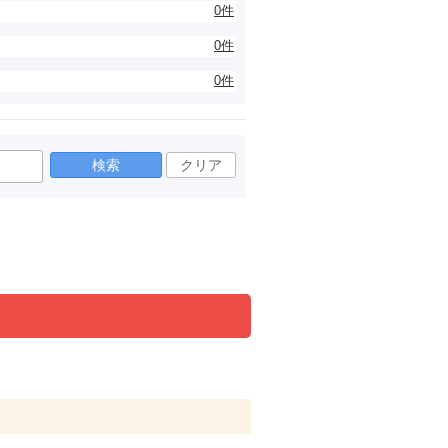
0件
0件
0件
検索
クリア