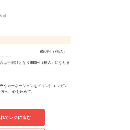
月6日
990
円（税込）
合は手届けとなり880円（税込）になりま
ラやカーネーションをメインにエレガン
な方へ、心を込めて。
入れてレジに進む