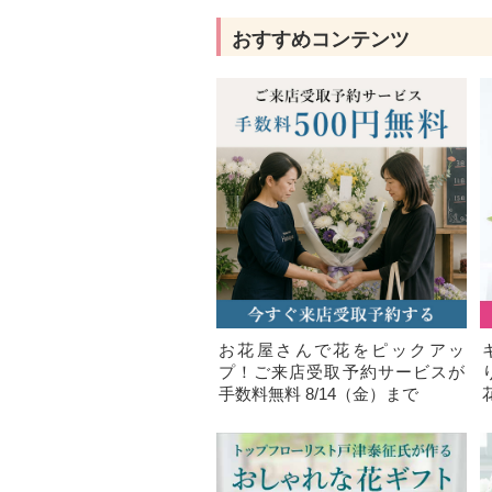
おすすめコンテンツ
お花屋さんで花をピックアッ
プ！ご来店受取予約サービスが
手数料無料 8/14（金）まで