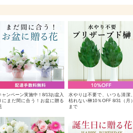
キャンペーン実施中！8/13お盆入
水やりは不要で、いつも清潔
りにまだ間に合う！お盆に贈る
枯れない榊10％OFF 8/31（月
花
まで