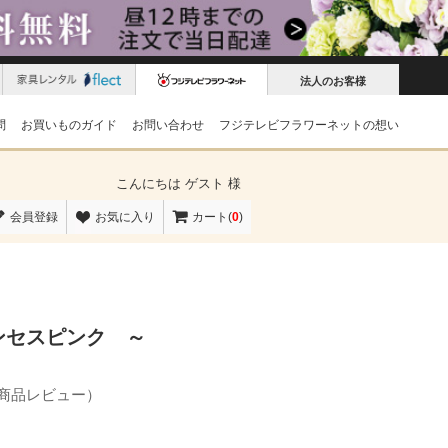
法人のお客様
問
お買いものガイド
お問い合わせ
フジテレビフラワーネットの想い
こんにちは
ゲスト 様
会員登録
お気に入り
カート(
0
)
ンセスピンク ～
の商品レビュー）