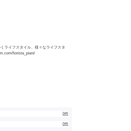
ゆくライフスタイル、様々なライフスタ
fiorista_piani/
0件
0件