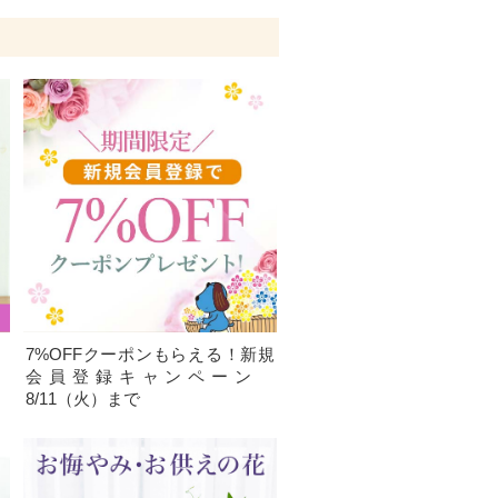
、
7%OFFクーポンもらえる！新規
）
会員登録キャンペーン
8/11（火）まで