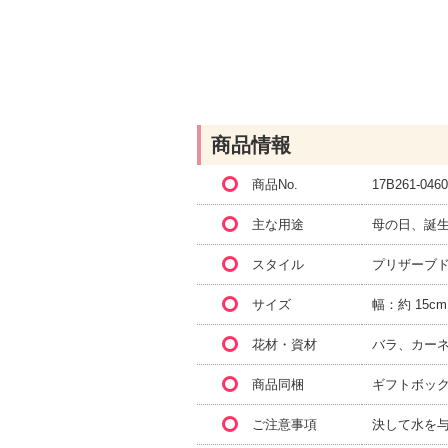
商品情報
商品No.
17B261-0460
主な用途
母の日、誕
スタイル
プリザーブ
サイズ
幅：約 15cm
花材・資材
バラ、カー
商品同梱
ギフトボッ
ご注意事項
決して水を