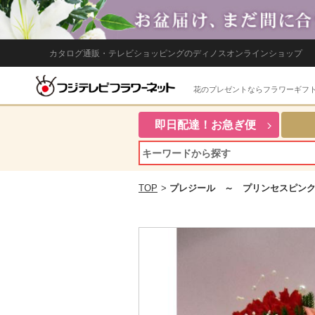
カタログ通販・テレビショッピングのディノスオンラインショップ
花のプレゼントならフラワーギフ
即日配達！お急ぎ便
TOP
>
プレジール ～ プリンセスピン