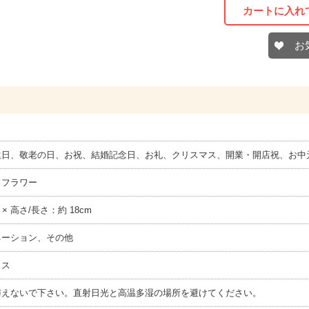
カートに入れ
お
生日、敬老の日、お祝、結婚記念日、お礼、クリスマス、開業・開店祝、お中
ドフラワー
 × 高さ/長さ：約 18cm
ネーション、その他
クス
与えないで下さい。直射日光と高温多湿の場所を避けてください。