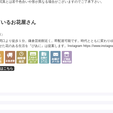
写真とは若干色合いや形が異なる場合がございますのでご了承下さい。
ているお花屋さん
区）
間口より徒歩１分。鎌倉芸術館近く。即配達可能です。時代とともに変わり
のある生活を『ぴあに』は提案します。Instagram https://www.instagram.com/
はこちら