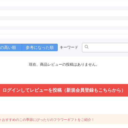
の高い順
参考になった順
キーワード
現在、商品レビューの投稿はありません。
ログインしてレビューを投稿（新規会員登録もこちらから）
トおすすめのこの季節にぴったりのフラワーギフトをご紹介！