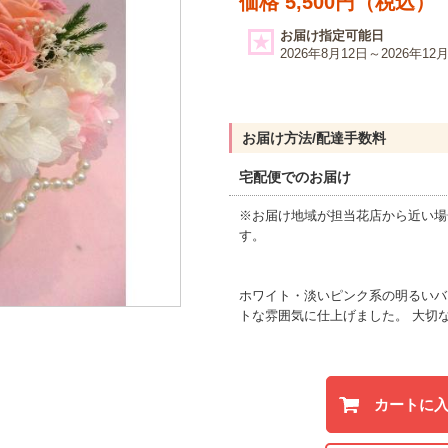
価格 5,500円（税込）
お届け指定可能日
2026年8月12日～2026年12
お届け方法/配達手数料
宅配便でのお届け
※お届け地域が担当花店から近い場
す。
ホワイト・淡いピンク系の明るいバ
トな雰囲気に仕上げました。 大切
カートに