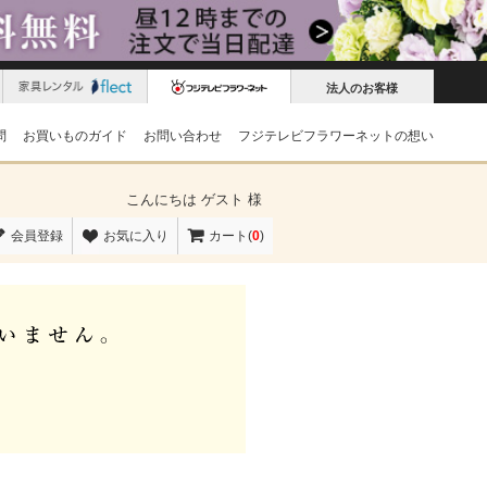
法人のお客様
問
お買いものガイド
お問い合わせ
フジテレビフラワーネットの想い
こんにちは
ゲスト 様
会員登録
お気に入り
カート(
0
)