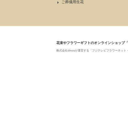
ご葬儀用生花
花束やフラワーギフトのオンラインショップ
株式会社dinosが運営する「フジテレビフラワーネ