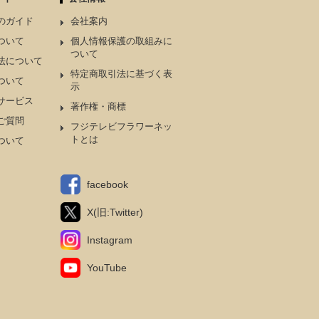
のガイド
会社案内
ついて
個人情報保護の取組みに
ついて
法について
特定商取引法に基づく表
ついて
示
サービス
著作権・商標
ご質問
フジテレビフラワーネッ
トとは
ついて
facebook
X(旧:Twitter)
Instagram
YouTube