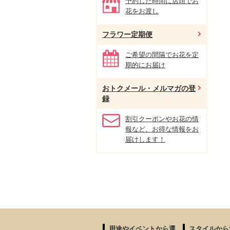
予約した時間に店頭でお
花をお渡し
フラワー定期便
ご希望の間隔でお花を定
期的にお届け
おトクメール・メルマガの登
録
割引クーポンやお花の情
報など、お得な情報をお
届けします！
用途やイベントから選
スタイルから