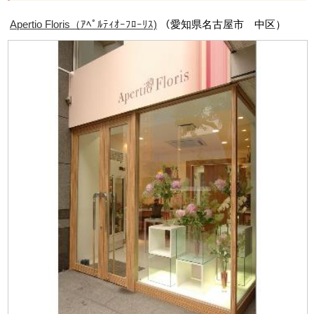
Apertio Floris（ｱﾍﾟﾙﾃｨｵｰﾌﾛｰﾘｽ)
（愛知県名古屋市 中区）