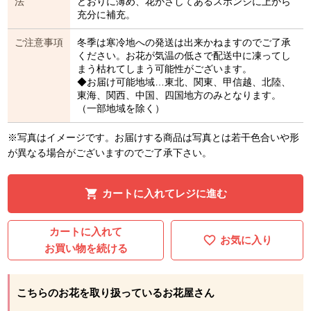
法
どおりに薄め、花がさしてあるスポンジに上から
充分に補充。
ご注意事項
冬季は寒冷地への発送は出来かねますのでご了承
ください。お花が気温の低さで配送中に凍ってし
まう枯れてしまう可能性がございます。
◆お届け可能地域…東北、関東、甲信越、北陸、
東海、関西、中国、四国地方のみとなります。
（一部地域を除く）
※写真はイメージです。お届けする商品は写真とは若干色合いや形
が異なる場合がございますのでご了承下さい。
カートに入れてレジに進む
カートに入れて
お気に入り
お買い物を続ける
こちらのお花を取り扱っているお花屋さん