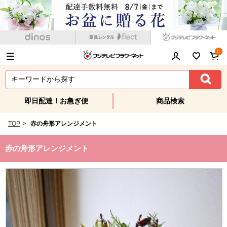
0
即日配達！お急ぎ便
商品検索
TOP
>
赤の舟形アレンジメント
赤の舟形アレンジメント