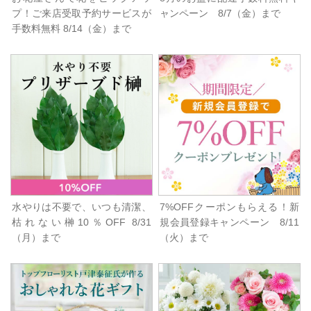
プ！ご来店受取予約サービスが
ャンペーン 8/7（金）まで
手数料無料 8/14（金）まで
水やりは不要で、いつも清潔、
7%OFFクーポンもらえる！新
枯れない榊10％OFF 8/31
規会員登録キャンペーン 8/11
（月）まで
（火）まで