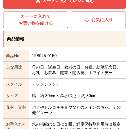
カートに入れてレジに進む
カートに入れて
お気に入り
お買い物を続ける
商品情報
商品No.
19B045-0150
主な用途
母の日、誕生日、敬老の日、お祝、結婚記念日、
お礼、お歳暮、開業・開店祝、ホワイトデー
スタイル
アレンジメント
サイズ
幅：約 30cm × 高さ/長さ：約 30cm
花材・資材
バラやトルコキキョウなどのメインのお花、その
他グリーン
お手入れ方
水の補給は１日に１回。鮮度保持剤利用時は規定