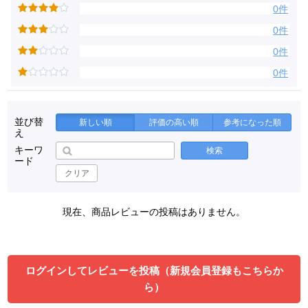
0件
0件
0件
0件
並び替
新しい順
評価の高い順
参考になった順
え
キーワ
検索
ード
クリア
現在、商品レビューの投稿はありません。
ログインしてレビューを投稿（新規会員登録もこちらか
ら）