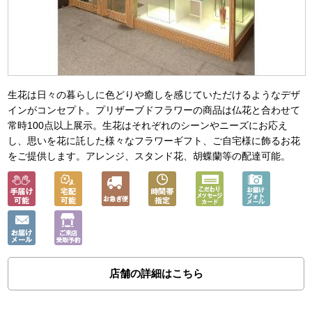
生花は日々の暮らしに色どりや癒しを感じていただけるようなデザ
インがコンセプト。プリザーブドフラワーの商品は仏花と合わせて
常時100点以上展示。生花はそれぞれのシーンやニーズにお応え
し、思いを花に託した様々なフラワーギフト、ご自宅様に飾るお花
をご提供します。アレンジ、スタンド花、胡蝶蘭等の配達可能。
店舗の詳細はこちら