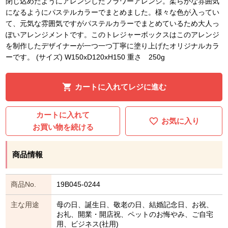
閉じ込めたようにアレンジしたフラワーアレンジ。柔らかな雰囲気
になるようにパステルカラーでまとめました。様々な色が入ってい
て、元気な雰囲気ですがパステルカラーでまとめているため大人っ
ぽいアレンジメントです。このトレジャーボックスはこのアレンジ
を制作したデザイナーが一つ一つ丁寧に塗り上げたオリジナルカラ
ーです。 (サイズ) W150xD120xH150 重さ 250g
カートに入れてレジに進む
カートに入れて
お気に入り
お買い物を続ける
商品情報
商品No.
19B045-0244
主な用途
母の日、誕生日、敬老の日、結婚記念日、お祝、
お礼、開業・開店祝、ペットのお悔やみ、ご自宅
用、ビジネス(社用)