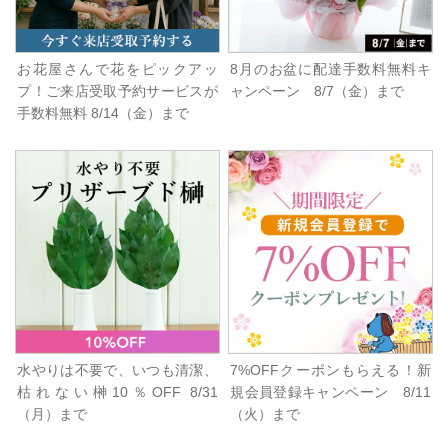
お花屋さんで花をピックアッ
8月のお盆に配達手数料無料キ
プ！ご来店受取予約サービスが
ャンペーン 8/7（金）まで
手数料無料 8/14（金）まで
水やりは不要で、いつも清潔、
7%OFFクーポンもらえる！新
枯れない榊10％OFF 8/31
規会員登録キャンペーン 8/11
（月）まで
（火）まで