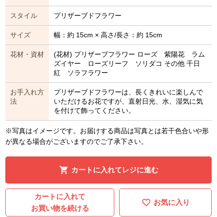
スタイル
プリザーブドフラワー
サイズ
幅：約 15cm × 高さ/長さ：約 15cm
花材・資材
(花材) プリザーブフラワー ローズ 紫陽花 ラム
ズイヤー ローズリーフ ソリダコ その他 千日
紅 ソラフラワー
お手入れ方
プリザーブドフラワーは、長くきれいに楽しんで
法
いただけるお花ですが、直射日光、水、湿気に気
を付けて飾ってください。
※写真はイメージです。お届けする商品は写真とは若干色合いや形
が異なる場合がございますのでご了承下さい。
カートに入れてレジに進む
カートに入れて
お気に入り
お買い物を続ける