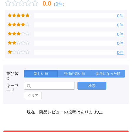
0.0
（
0件
）
0件
0件
0件
0件
0件
並び替
新しい順
評価の高い順
参考になった順
え
キーワ
検索
ード
クリア
現在、商品レビューの投稿はありません。