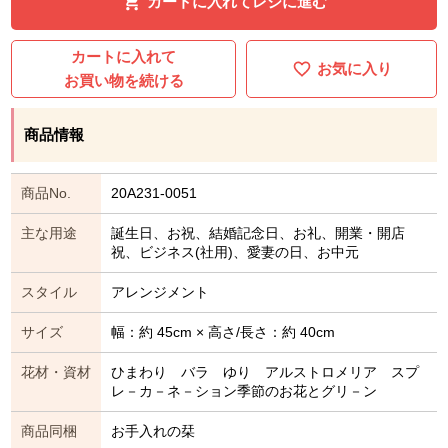
カートに入れてレジに進む
カートに入れて
お気に入り
お買い物を続ける
商品情報
商品No.
20A231-0051
主な用途
誕生日、お祝、結婚記念日、お礼、開業・開店
祝、ビジネス(社用)、愛妻の日、お中元
スタイル
アレンジメント
サイズ
幅：約 45cm × 高さ/長さ：約 40cm
花材・資材
ひまわり バラ ゆり アルストロメリア スプ
レ－カ－ネ－ション季節のお花とグリ－ン
商品同梱
お手入れの栞