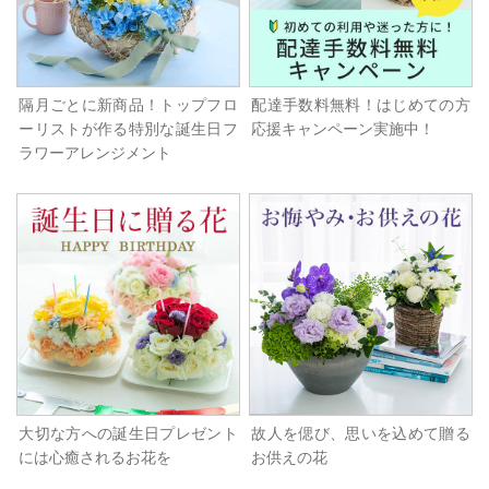
隔月ごとに新商品！トップフロ
配達手数料無料！はじめての方
ーリストが作る特別な誕生日フ
応援キャンペーン実施中！
ラワーアレンジメント
大切な方への誕生日プレゼント
故人を偲び、思いを込めて贈る
には心癒されるお花を
お供えの花