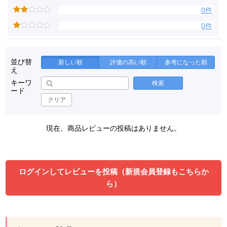
0件
0件
並び替
新しい順
評価の高い順
参考になった順
え
キーワ
検索
ード
クリア
現在、商品レビューの投稿はありません。
ログインしてレビューを投稿（新規会員登録もこちらか
ら）