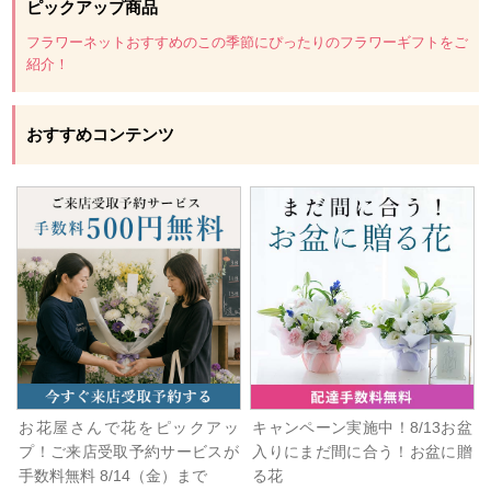
ピックアップ商品
フラワーネットおすすめのこの季節にぴったりのフラワーギフトをご
紹介！
おすすめコンテンツ
お花屋さんで花をピックアッ
キャンペーン実施中！8/13お盆
プ！ご来店受取予約サービスが
入りにまだ間に合う！お盆に贈
手数料無料 8/14（金）まで
る花