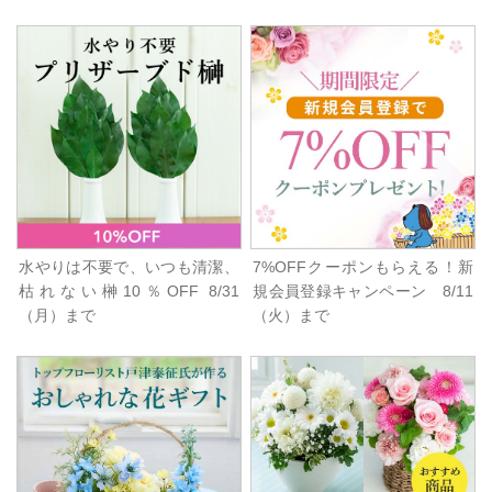
水やりは不要で、いつも清潔、
7%OFFクーポンもらえる！新
枯れない榊10％OFF 8/31
規会員登録キャンペーン 8/11
（月）まで
（火）まで