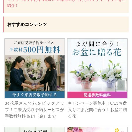
紹介！
おすすめコンテンツ
お花屋さんで花をピックアッ
キャンペーン実施中！8/13お盆
プ！ご来店受取予約サービスが
入りにまだ間に合う！お盆に贈
手数料無料 8/14（金）まで
る花