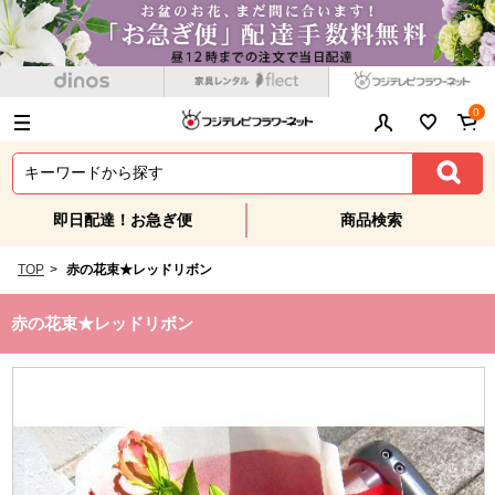
0
即日配達！お急ぎ便
商品検索
TOP
>
赤の花束★レッドリボン
赤の花束★レッドリボン