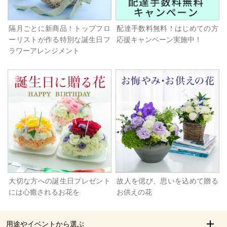
隔月ごとに新商品！トップフロ
配達手数料無料！はじめての方
ーリストが作る特別な誕生日フ
応援キャンペーン実施中！
ラワーアレンジメント
大切な方への誕生日プレゼント
故人を偲び、思いを込めて贈る
には心癒されるお花を
お供えの花
用途やイベントから選ぶ