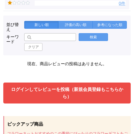
0件
並び替
新しい順
評価の高い順
参考になった順
え
キーワ
検索
ード
クリア
現在、商品レビューの投稿はありません。
ログインしてレビューを投稿（新規会員登録もこちらか
ら）
ピックアップ商品
フラワーネットおすすめのこの季節にぴったりのフラワーギフトをご