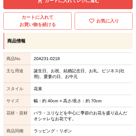
カートに入れてレジに進む
カートに入れて
お気に入り
お買い物を続ける
商品情報
商品No.
20A231-0218
主な用途
誕生日、お祝、結婚記念日、お礼、ビジネス(社
用)、愛妻の日、お中元
スタイル
花束
サイズ
幅：約 40cm × 高さ/長さ：約 70cm
花材・資材
バラ・ユリなどを中心に季節のお花を盛り込んだ
オシャレなお花です。
商品同梱
ラッピング・リボン