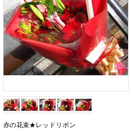
赤の花束★レッドリボン