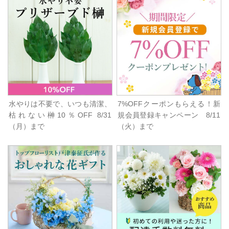
水やりは不要で、いつも清潔、
7%OFFクーポンもらえる！新
枯れない榊10％OFF 8/31
規会員登録キャンペーン 8/11
（月）まで
（火）まで