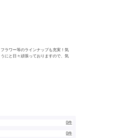
トフラワー等のラインナップも充実！気
ようにと日々頑張っておりますので、気
0件
0件