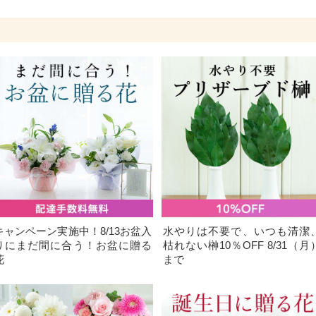
キャンペーン実施中！8/13お盆入
水やりは不要で、いつも清潔
りにまだ間に合う！お盆に贈る
枯れない榊10％OFF 8/31（月
花
まで