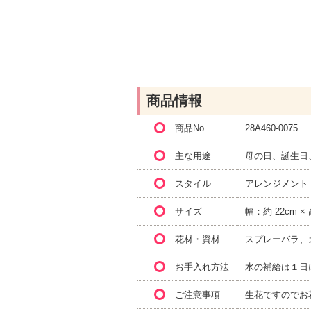
商品情報
商品No.
28A460-0075
主な用途
母の日、誕生日
スタイル
アレンジメント
サイズ
幅：約 22cm ×
花材・資材
スプレーバラ、
お手入れ方法
水の補給は１日
ご注意事項
生花ですのでお