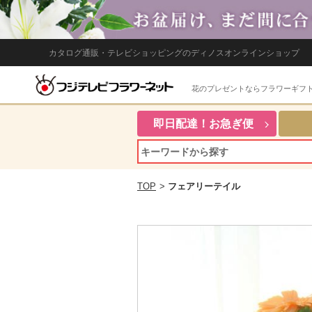
カタログ通販・テレビショッピングのディノスオンラインショップ
花のプレゼントならフラワーギフ
即日配達！お急ぎ便
TOP
>
フェアリーテイル