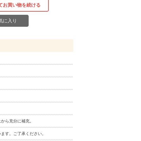
てお買い物を続ける
気に入り
上から充分に補充。
います。ご了承ください。