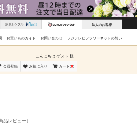
法人のお客様
問
お買いものガイド
お問い合わせ
フジテレビフラワーネットの想い
こんにちは
ゲスト 様
会員登録
お気に入り
カート(
0
)
の商品レビュー）