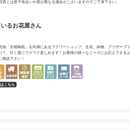
写真とは若干色合いや形が異なる場合がございますのでご了承下さい。
ているお花屋さん
光地「京都御苑」を向側にあるフラワーショップ。生花、鉢物、プリザーブ
れて、行く度にワクワク楽しめます！お客様の様々なニーズにお応えできる
ご相談下さい！
はこちら