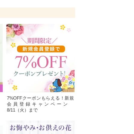
、
7%OFFクーポンもらえる！新規
）
会員登録キャンペーン
8/11（火）まで