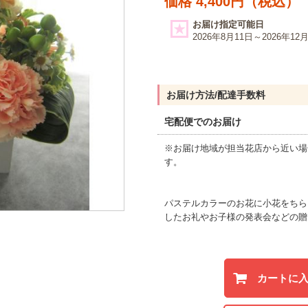
価格 4,400円（税込）
お届け指定可能日
2026年8月11日～2026年12
お届け方法/配達手数料
宅配便でのお届け
※お届け地域が担当花店から近い場
す。
パステルカラーのお花に小花をちら
したお礼やお子様の発表会などの贈
カートに