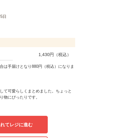
月5日
1,430
円（税込）
合は手届けとなり880円（税込）になりま
して可愛らしくまとめました。ちょっと
り物にぴったりです。
入れてレジに進む