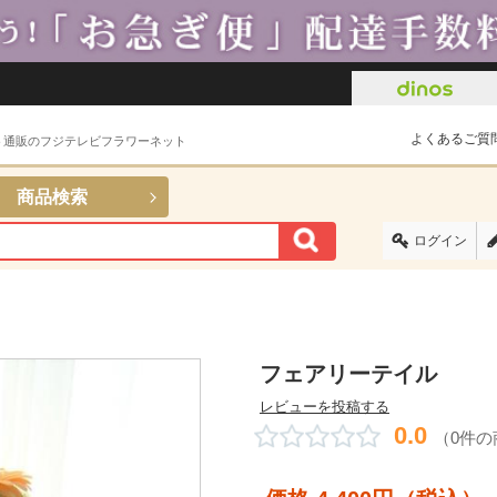
よくあるご質
ト通販のフジテレビフラワーネット
商品検索
ログイン
フェアリーテイル
レビューを投稿する
0.0
（0件