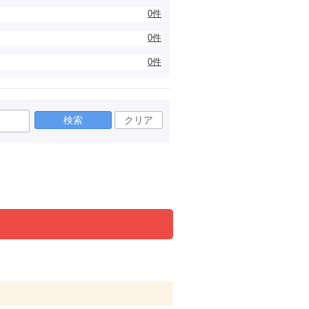
0件
0件
0件
検索
クリア