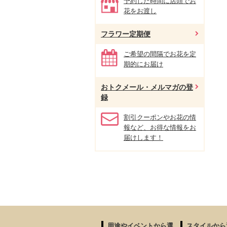
予約した時間に店頭でお
花をお渡し
フラワー定期便
ご希望の間隔でお花を定
期的にお届け
おトクメール・メルマガの登
録
割引クーポンやお花の情
報など、お得な情報をお
届けします！
用途やイベントから選
スタイルから