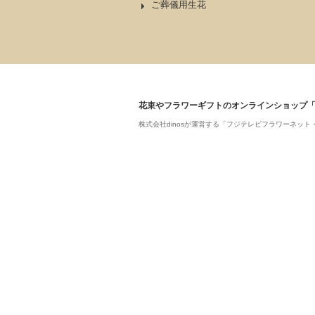
ご葬儀用生花
花束やフラワーギフトのオンラインショップ
株式会社dinosが運営する「フジテレビフラワーネ