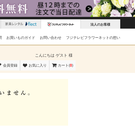
法人のお客様
問
お買いものガイド
お問い合わせ
フジテレビフラワーネットの想い
こんにちは
ゲスト 様
会員登録
お気に入り
カート(
0
)