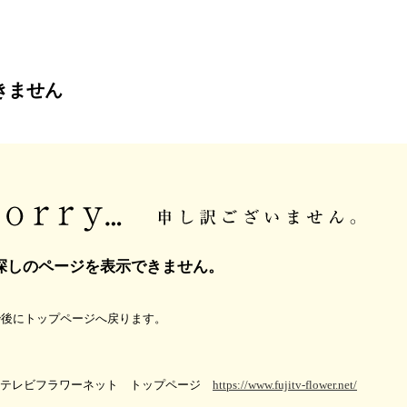
きません
探しのページを表示できません。
秒後にトップページへ戻ります。
ジテレビフラワーネット トップページ
https://www.fujitv-flower.net/