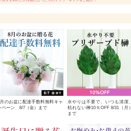
トおすすめのこの季節にぴったりのフラワーギフトをご紹介！
8月のお盆に配達手数料無料キャ
水やりは不要で、いつも清潔
ンペーン 8/7（金）まで
枯れない榊10％OFF 8/31（月
まで