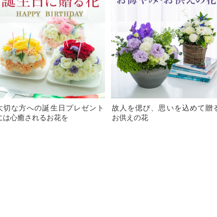
大切な方への誕生日プレゼント
故人を偲び、思いを込めて贈
には心癒されるお花を
お供えの花