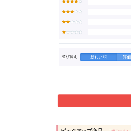
並び替え
新しい順
評価