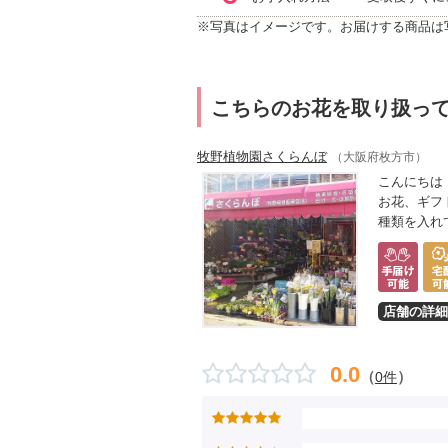
※写真はイメージです。お届けする商品は
こちらのお花を取り扱っ
牧野植物園さくらんぼ
（大阪府枚方市）
こんにちは
お花、ギフ
種類を入れ
店舗の詳細
0.0
（
）
0件