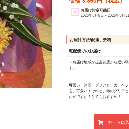
価格 3,850円（税込）
お届け指定可能日
2026年8月9日～2026年8月3
お届け方法/配達手数料
宅配便でのお届け
※お届け地域が担当花店から近い場
す。
可愛い！綺麗！ダリアと、ガーベラ
も、可愛い！それと、赤のダリアと
かがですか？とてもおすすめ！
カートに