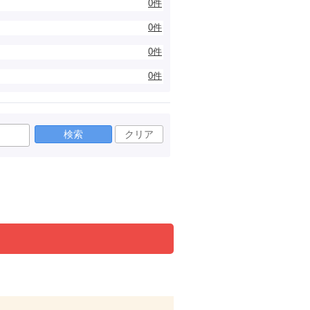
0件
0件
0件
0件
検索
クリア