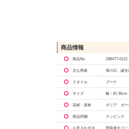
商品情報
商品No.
29B077-0122
主な用途
母の日、誕生
スタイル
ブーケ
サイズ
幅：約 30cm
花材・資材
ダリア ガー
商品同梱
ラッピング
お手入れ方法
受取後すぐに