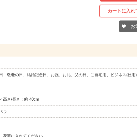
カートに入れ
お
日、敬老の日、結婚記念日、お祝、お礼、父の日、ご自宅用、ビジネス(社用
 × 高さ/長さ：約 40cm
ベラ
、花瓶に入れてください。