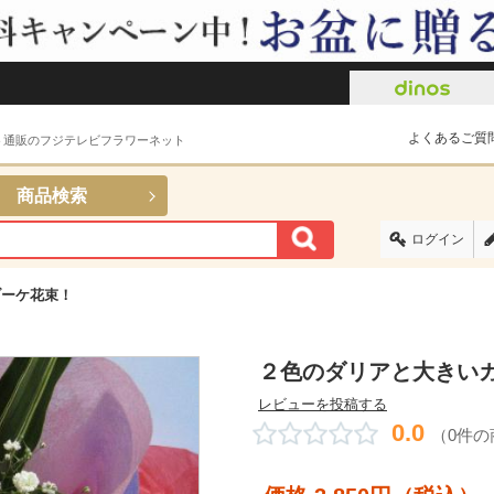
よくあるご質
ト通販のフジテレビフラワーネット
商品検索
ログイン
ブーケ花束！
２色のダリアと大きい
レビューを投稿する
0.0
（0件