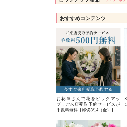
ピックアップ商品
フラワーネッ
おすすめコンテンツ
お花屋さんで花をピックアッ
プ！ご来店受取予約サービスが
手数料無料【締切8/14（金）】