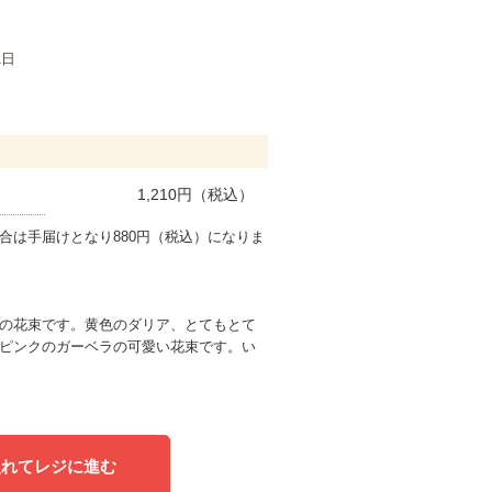
1日
1,210
円（税込）
合は手届けとなり880円（税込）になりま
の花束です。黄色のダリア、とてもとて
ピンクのガーベラの可愛い花束です。い
入れてレジに進む