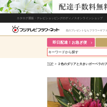
カタログ通販・テレビショッピングのディノスオンラインショップ
花のプレゼントならフラワーギフ
即日配達！お急ぎ便
TOP
>
２色のダリアと大きいガーベラの