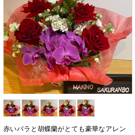
赤いバラと胡蝶蘭がとても豪華なアレン