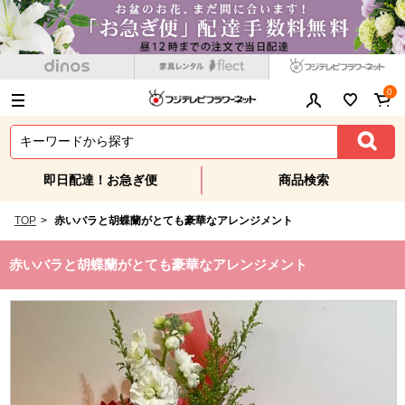
0
即日配達！お急ぎ便
商品検索
TOP
>
赤いバラと胡蝶蘭がとても豪華なアレンジメント
赤いバラと胡蝶蘭がとても豪華なアレンジメント