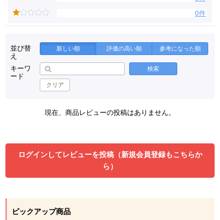
0件
並び替
新しい順
評価の高い順
参考になった順
え
キーワ
検索
ード
クリア
現在、商品レビューの投稿はありません。
ログインしてレビューを投稿（新規会員登録もこちらか
ら）
ピックアップ商品