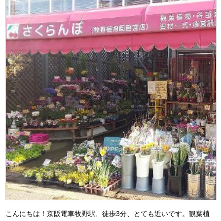
こんにちは！京阪電車牧野駅、徒歩3分、とても近いです。観葉植