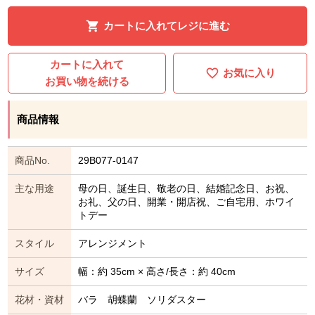
カートに入れてレジに進む
カートに入れて
お気に入り
お買い物を続ける
商品情報
商品No.
29B077-0147
主な用途
母の日、誕生日、敬老の日、結婚記念日、お祝、
お礼、父の日、開業・開店祝、ご自宅用、ホワイ
トデー
スタイル
アレンジメント
サイズ
幅：約 35cm × 高さ/長さ：約 40cm
花材・資材
バラ 胡蝶蘭 ソリダスター