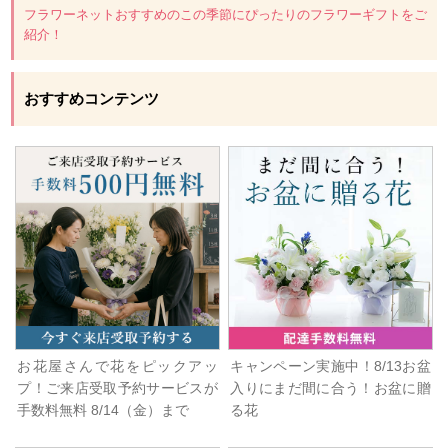
フラワーネットおすすめのこの季節にぴったりのフラワーギフトをご
紹介！
おすすめコンテンツ
お花屋さんで花をピックアッ
キャンペーン実施中！8/13お盆
プ！ご来店受取予約サービスが
入りにまだ間に合う！お盆に贈
手数料無料 8/14（金）まで
る花