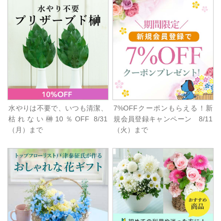
水やりは不要で、いつも清潔、
7%OFFクーポンもらえる！新
枯れない榊10％OFF 8/31
規会員登録キャンペーン 8/11
（月）まで
（火）まで