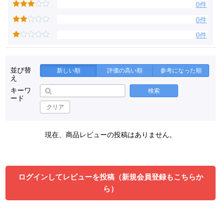
0件
0件
0件
並び替
新しい順
評価の高い順
参考になった順
え
キーワ
検索
ード
クリア
現在、商品レビューの投稿はありません。
ログインしてレビューを投稿（新規会員登録もこちらか
ら）