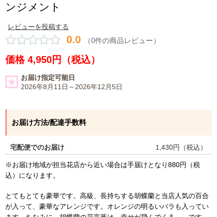
ンジメント
レビューを投稿する
0.0
（0件の商品レビュー）
価格 4,950円（税込）
お届け指定可能日
2026年8月11日～2026年12月5日
お届け方法/配達手数料
宅配便でのお届け
1,430
円（税込）
※お届け地域が担当花店から近い場合は手届けとなり880円（税
込）になります。
とてもとても豪華です。高級、長持ちする胡蝶蘭と当店人気の百合
が入って、豪華なアレンジです。オレンジの明るいバラも入ってい
ます。ちなみに、胡蝶蘭の花言葉は、幸せが飛んでくる、、です。