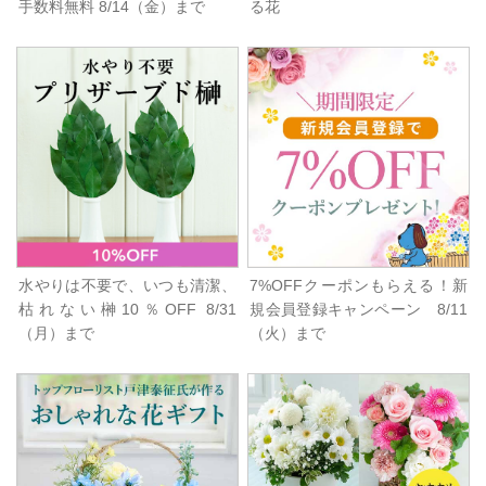
手数料無料 8/14（金）まで
る花
水やりは不要で、いつも清潔、
7%OFFクーポンもらえる！新
枯れない榊10％OFF 8/31
規会員登録キャンペーン 8/11
（月）まで
（火）まで