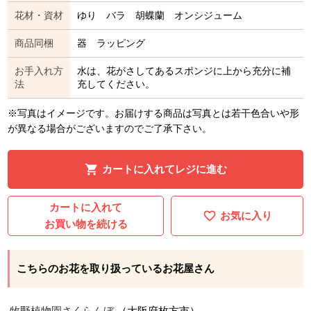
花材・資材
ゆり バラ 胡蝶蘭 オンシジューム
商品同梱
器 ラッピング
お手入れ方
水は、花がさしてあるスポンジに上から充分に補
法
充してください。
※写真はイメージです。お届けする商品は写真とは若干色合いや形
が異なる場合がございますのでご了承下さい。
カートに入れてレジに進む
カートに入れて
お気に入り
お買い物を続ける
こちらのお花を取り扱っているお花屋さん
牧野植物園さくらんぼ
（大阪府枚方市）