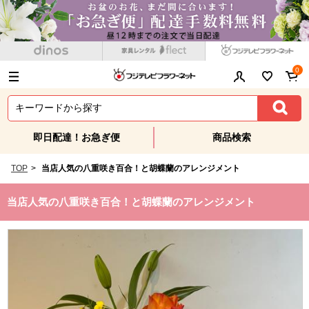
0
即日配達！お急ぎ便
商品検索
TOP
>
当店人気の八重咲き百合！と胡蝶蘭のアレンジメント
当店人気の八重咲き百合！と胡蝶蘭のアレンジメント