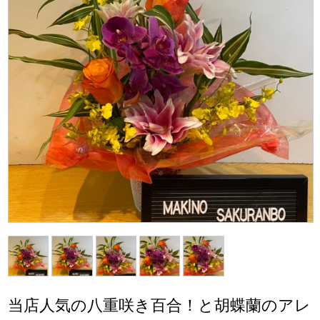
当店人気の八重咲き百合！と胡蝶蘭のアレ