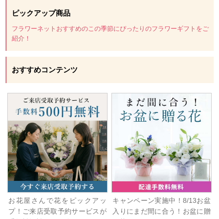
ピックアップ商品
フラワーネットおすすめのこの季節にぴったりのフラワーギフトをご
紹介！
おすすめコンテンツ
お花屋さんで花をピックアッ
キャンペーン実施中！8/13お盆
プ！ご来店受取予約サービスが
入りにまだ間に合う！お盆に贈