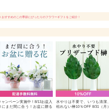
トおすすめのこの季節にぴったりのフラワーギフトをご紹介！
キャンペーン実施中！8/13お盆入
水やりは不要で、いつも清潔
りにまだ間に合う！お盆に贈る
枯れない榊10％OFF 8/31（月