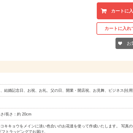
カートに
カートに入れ
お
、結婚記念日、お祝、お礼、父の日、開業・開店祝、お見舞、ビジネス(社用
高さ/長さ：約 20cm
コキキョウをメインに淡い色合いのお花達を使って作成いたします。 写真の
ギフトラッピングでお届け。