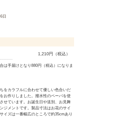
月6日
1,210
円（税込）
合は手届けとなり880円（税込）になりま
ちをカラフルに合わせて優しい色合いだ
をお作りしました。撥水性のペーパを使
させています。お誕生日や送別、お見舞
ンジメントです。製品寸法はお花のサイ
サイズは一番幅広のところで約35cmあり