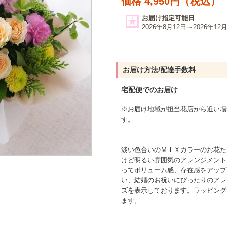
価格 4,950円（税込）
お届け指定可能日
2026年8月12日～2026年12
お届け方法/配達手数料
宅配便でのお届け
※お届け地域が担当花店から近い場
す。
淡い色合いのＭＩＸカラーのお花た
けど明るい雰囲気のアレンジメント
ってボリューム感、存在感をアップ
い、結婚のお祝いにぴったりのアレ
ズを表示しております。ラッピング
ます。