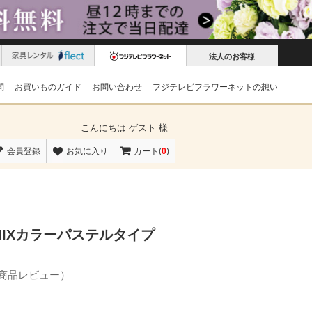
法人のお客様
問
お買いものガイド
お問い合わせ
フジテレビフラワーネットの想い
こんにちは
ゲスト 様
会員登録
お気に入り
カート(
0
)
IXカラーパステルタイプ
の商品レビュー）