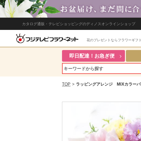
カタログ通販・テレビショッピングのディノスオンラインショップ
花のプレゼントならフラワーギフ
即日配達！お急ぎ便
TOP
>
ラッピングアレンジ MIXカラー