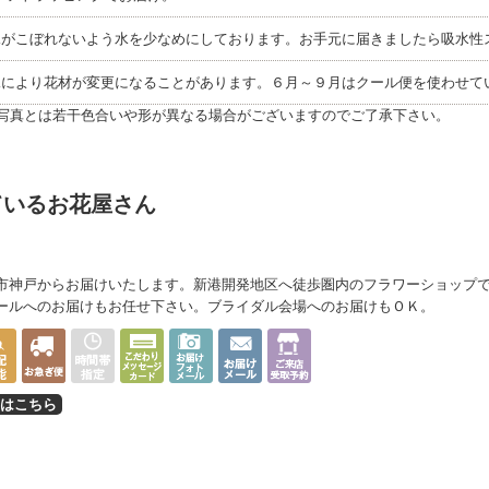
水がこぼれないよう水を少なめにしております。お手元に届きましたら吸水性
況により花材が変更になることがあります。６月～９月はクール便を使わせて
写真とは若干色合いや形が異なる場合がございますのでご了承下さい。
ているお花屋さん
市神戸からお届けいたします。新港開発地区へ徒歩圏内のフラワーショップ
ールへのお届けもお任せ下さい。ブライダル会場へのお届けもＯＫ。
はこちら