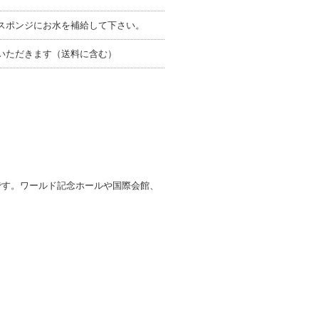
スポンジにお水を補給して下さい。
いただきます（送料に含む）
です。ワールド記念ホールや国際会館、