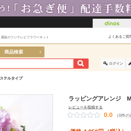
よくあるご質
ト通販のフジテレビフラワーネット
商品検索
ログイン
パステルタイプ
ラッピングアレンジ M
レビューを投稿する
0.0
（0件