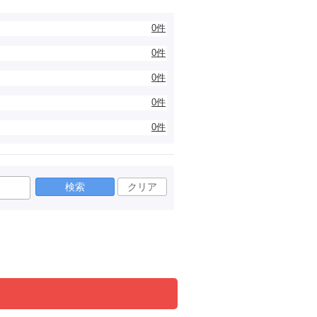
0件
0件
0件
0件
0件
検索
クリア