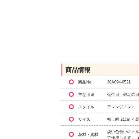
商品情報
商品No.
30A694-0521
主な用途
誕生日、敬老の日
スタイル
アレンジメント
サイズ
幅：約 21cm × 
淡い色合いのトル
花材・資材
て作成します。 