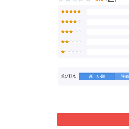
並び替え
新しい順
評価