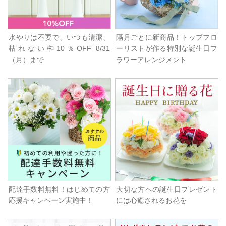
水やりは不要で、いつも清潔、
隔月ごとに新商品！トップフロ
枯れない榊10％OFF 8/31
ーリストが作る特別な誕生日フ
（月）まで
ラワーアレンジメント
配達手数料無料！はじめての方
大切な方への誕生日プレゼント
応援キャンペーン実施中！
には心癒されるお花を