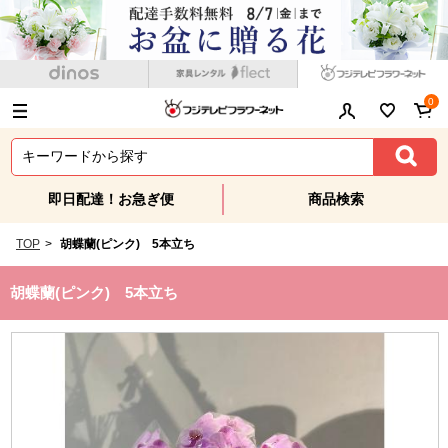
0
即日配達！お急ぎ便
商品検索
TOP
>
胡蝶蘭(ピンク) 5本立ち
胡蝶蘭(ピンク) 5本立ち