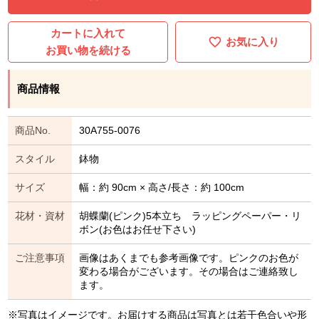
カートに入れて
お気に入り
お買い物を続ける
商品情報
商品No.
30A755-0076
スタイル
鉢物
サイズ
幅：約 90cm × 高さ/長さ：約 100cm
花材・資材
胡蝶蘭(ピンク)5本立ち ラッピングペーパー・リ
ボン(お色はお任せ下さい)
ご注意事項
画像はあくまでも参考画像です。ピンクのお色が
変わる場合がございます。その場合はご連絡致し
ます。
※写真はイメージです。お届けする商品は写真とは若干色合いや形