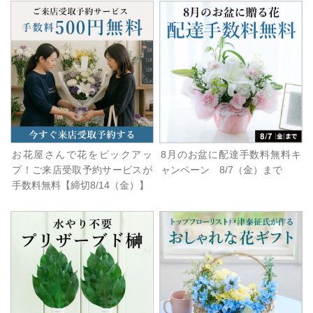
お花屋さんで花をピックアッ
8月のお盆に配達手数料無料キ
プ！ご来店受取予約サービスが
ャンペーン 8/7（金）まで
手数料無料【締切8/14（金）】