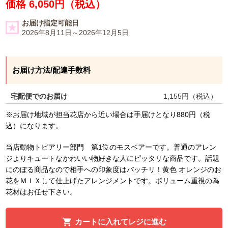
価格 6,050円（税込）
お届け指定可能日
2026年8月11日～2026年12月5日
お届け方法/配達手数料
宅配便でのお届け
1,155
円（税込）
※お届け地域が担当花店から近い場合は手届けとなり880円（税
込）になります。
当店動物トピアリー部門 第1位のモスベアーです。普通のアレン
ジよりキュートなかわいい物好きな人にピッタリな商品です。話題
にのぼる商品なので相手への印象度はバッチリ！黄色 オレンジのお
花をＭＩＸして仕上げたアレンジメントです。ボリューム重視の為
花材はお任せ下さい。
カートに入れてレジに進む