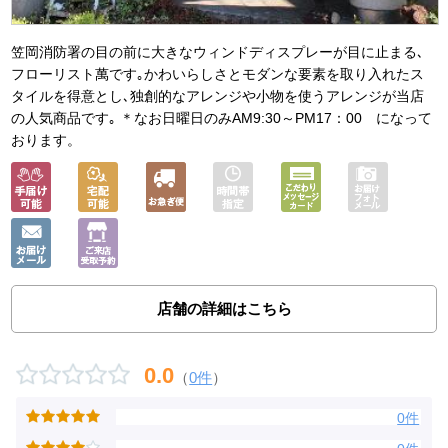
笠岡消防署の目の前に大きなウィンドディスプレーが目に止まる､
フローリスト萬です｡かわいらしさとモダンな要素を取り入れたス
タイルを得意とし､独創的なアレンジや小物を使うアレンジが当店
の人気商品です｡ ＊なお日曜日のみAM9:30～PM17：00 になって
おります。
店舗の詳細はこちら
0.0
（
0件
）
0件