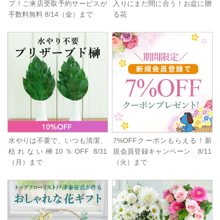
プ！ご来店受取予約サービスが
入りにまだ間に合う！お盆に贈
手数料無料 8/14（金）まで
る花
水やりは不要で、いつも清潔、
7%OFFクーポンもらえる！新
枯れない榊10％OFF 8/31
規会員登録キャンペーン 8/11
（月）まで
（火）まで