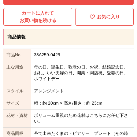
カートに入れて
お気に入り
お買い物を続ける
商品情報
商品No.
33A259-0429
主な用途
母の日、誕生日、敬老の日、お祝、結婚記念日、
お礼、いい夫婦の日、開業・開店祝、愛妻の日、
ホワイトデー
スタイル
アレンジメント
サイズ
幅：約 20cm × 高さ/長さ：約 23cm
花材・資材
ボリューム重視のため花材はこちらにお任せ下さ
い。
商品同梱
苔で出来たくまのトピアリー プレート（その時