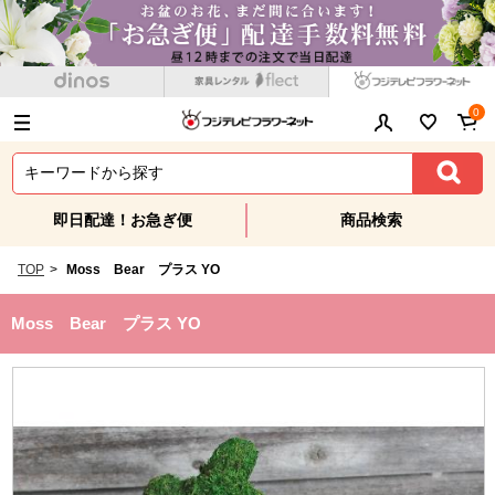
0
即日配達！お急ぎ便
商品検索
TOP
>
Moss Bear プラス YO
Moss Bear プラス YO