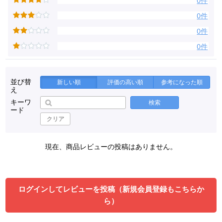
0件
0件
0件
0件
並び替
新しい順
評価の高い順
参考になった順
え
キーワ
検索
ード
クリア
現在、商品レビューの投稿はありません。
ログインしてレビューを投稿（新規会員登録もこちらか
ら）