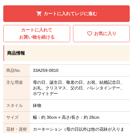
カートに入れてレジに進む
カートに入れて
お気に入り
お買い物を続ける
商品情報
商品No.
33A259-0810
主な用途
母の日、誕生日、敬老の日、お祝、結婚記念日、
お礼、クリスマス、父の日、バレンタインデー、
ホワイトデー
スタイル
鉢物
サイズ
幅：約 30cm × 高さ/長さ：約 28cm
花材・資材
カーネーション（母の日以外は他の花鉢が入りま