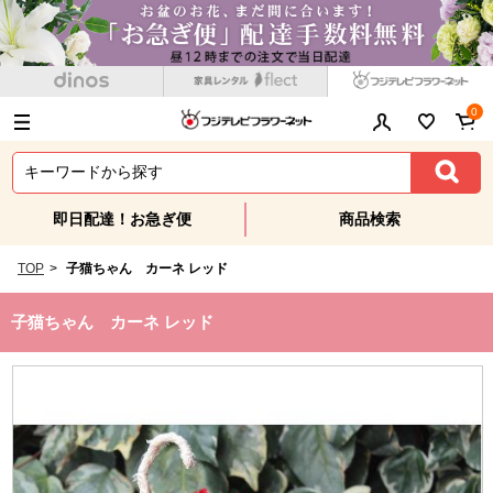
0
即日配達！お急ぎ便
商品検索
TOP
>
子猫ちゃん カーネ レッド
子猫ちゃん カーネ レッド