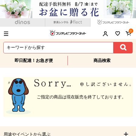
0
即日配達！お急ぎ便
商品検索
ご指定の商品は現在販売を終了しております。
用途やイベントから選ぶ