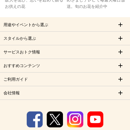
故人を偲び、思いを込めて贈る
めざましテレビで毎週火曜日放
お供えの花
送。旬のお花を紹介中
用途やイベントから選ぶ
スタイルから選ぶ
サービスおトク情報
おすすめコンテンツ
ご利用ガイド
会社情報