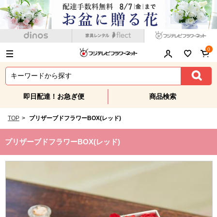
0
即日配達！お急ぎ便
商品検索
TOP
>
プリザーブドフラワーBOX(レッド)
プリザーブドフラワーBOX(レッド)