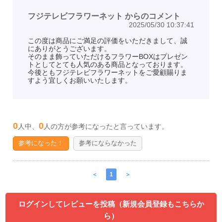
フジテレビフラワーネット からのコメント
2025/05/30 10:37:41
この度は商品にご満足の評価をいただきまして、誠
にありがとうございます。
そのまま飾っていただけるフラワーBOXはプレゼン
トとしてとても人気のある商品となっております。
今後ともフジテレビフラワーネットをご愛顧賜りま
すよう宜しくお願いいたします。
0
0
人中、
人の方が参考になったと言っています。
参考になった！
参考にならなかった
＜
1
＞
ログインしてレビューを投稿（新規会員登録もこちらか
ら）