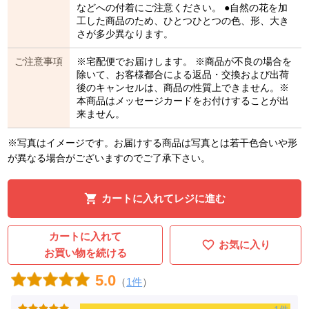
などへの付着にご注意ください。 ●自然の花を加
工した商品のため、ひとつひとつの色、形、大き
さが多少異なります。
ご注意事項
※宅配便でお届けします。 ※商品が不良の場合を
除いて、お客様都合による返品・交換および出荷
後のキャンセルは、商品の性質上できません。※
本商品はメッセージカードをお付けすることが出
来ません。
※写真はイメージです。お届けする商品は写真とは若干色合いや形
が異なる場合がございますのでご了承下さい。
カートに入れてレジに進む
カートに入れて
お気に入り
お買い物を続ける
5.0
（
1件
）