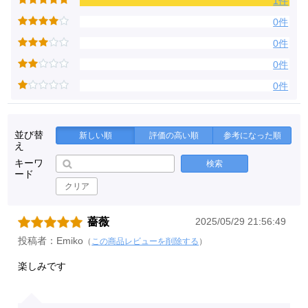
1件
0件
0件
0件
0件
並び替
新しい順
評価の高い順
参考になった順
え
キーワ
検索
ード
クリア
薔薇
2025/05/29 21:56:49
投稿者：Emiko
（
この商品レビューを削除する
）
楽しみです