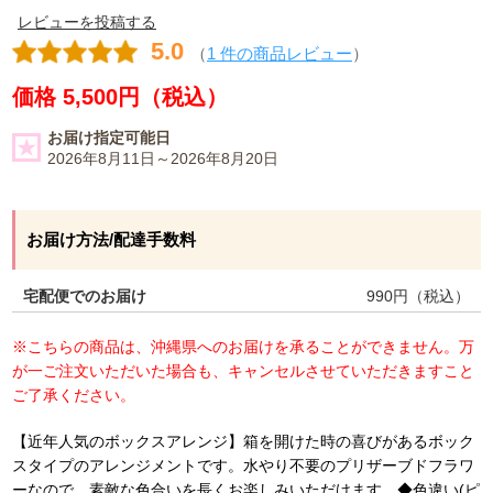
レビューを投稿する
5.0
（
1 件の商品レビュー
）
価格 5,500円（税込）
お届け指定可能日
2026年8月11日～2026年8月20日
お届け方法/配達手数料
宅配便でのお届け
990
円（税込）
※こちらの商品は、沖縄県へのお届けを承ることができません。万
が一ご注文いただいた場合も、キャンセルさせていただきますこと
ご了承ください。
【近年人気のボックスアレンジ】箱を開けた時の喜びがあるボック
スタイプのアレンジメントです。水やり不要のプリザーブドフラワ
ーなので、素敵な色合いを長くお楽しみいただけます。◆色違い(ピ