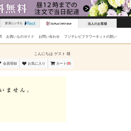
法人のお客様
問
お買いものガイド
お問い合わせ
フジテレビフラワーネットの想い
こんにちは
ゲスト 様
会員登録
お気に入り
カート(
0
)