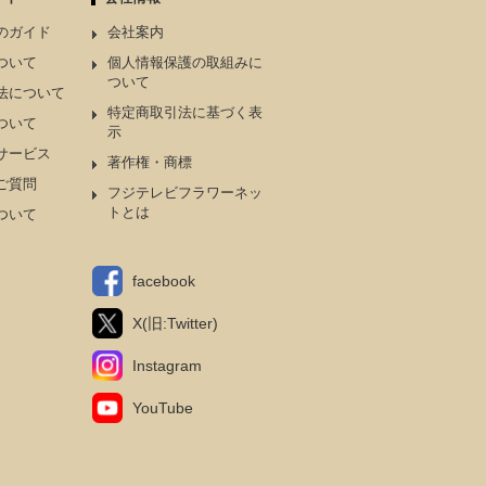
のガイド
会社案内
ついて
個人情報保護の取組みに
ついて
法について
特定商取引法に基づく表
ついて
示
サービス
著作権・商標
ご質問
フジテレビフラワーネッ
トとは
ついて
facebook
X(旧:Twitter)
Instagram
YouTube