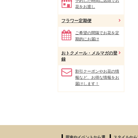
予約した時間に店頭でお
花をお渡し
フラワー定期便
ご希望の間隔でお花を定
期的にお届け
おトクメール・メルマガの登
録
割引クーポンやお花の情
報など、お得な情報をお
届けします！
用途やイベントから選
スタイルから