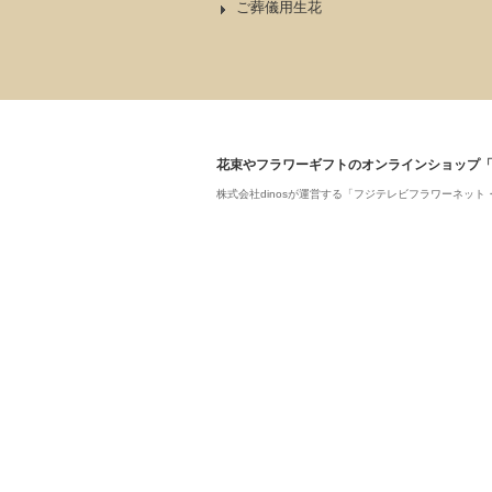
ご葬儀用生花
花束やフラワーギフトのオンラインショップ
株式会社dinosが運営する「フジテレビフラワーネ