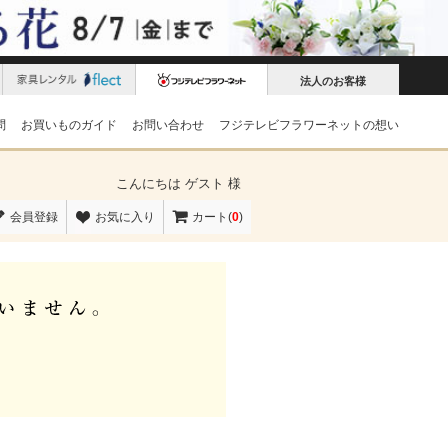
法人のお客様
問
お買いものガイド
お問い合わせ
フジテレビフラワーネットの想い
こんにちは
ゲスト 様
会員登録
お気に入り
カート(
0
)