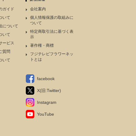
のガイド
会社案内
ついて
個人情報保護の取組みに
ついて
法について
特定商取引法に基づく表
ついて
示
サービス
著作権・商標
ご質問
フジテレビフラワーネッ
トとは
ついて
facebook
X(旧:Twitter)
Instagram
YouTube