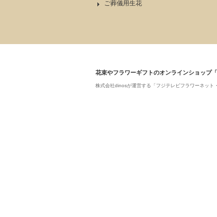
ご葬儀用生花
花束やフラワーギフトのオンラインショップ
株式会社dinosが運営する「フジテレビフラワーネ