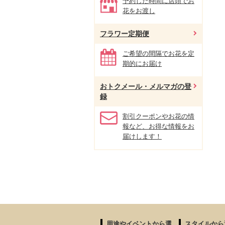
予約した時間に店頭でお
花をお渡し
フラワー定期便
ご希望の間隔でお花を定
期的にお届け
おトクメール・メルマガの登
録
割引クーポンやお花の情
報など、お得な情報をお
届けします！
用途やイベントから選
スタイルから