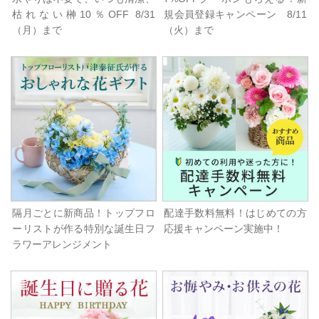
枯れない榊10％OFF 8/31
規会員登録キャンペーン 8/11
（月）まで
（火）まで
隔月ごとに新商品！トップフロ
配達手数料無料！はじめての方
ーリストが作る特別な誕生日フ
応援キャンペーン実施中！
ラワーアレンジメント