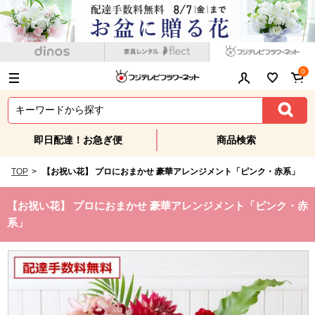
0
即日配達！お急ぎ便
商品検索
TOP
>
【お祝い花】 プロにおまかせ 豪華アレンジメント「ピンク・赤系」
【お祝い花】 プロにおまかせ 豪華アレンジメント「ピンク・赤
系」