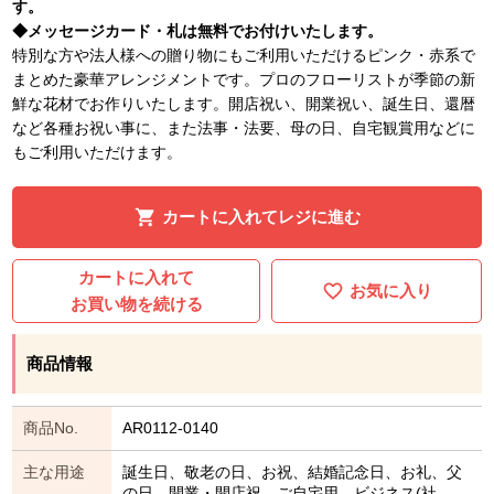
す。
◆メッセージカード・札は無料でお付けいたします。
特別な方や法人様への贈り物にもご利用いただけるピンク・赤系で
まとめた豪華アレンジメントです。プロのフローリストが季節の新
鮮な花材でお作りいたします。開店祝い、開業祝い、誕生日、還暦
など各種お祝い事に、また法事・法要、母の日、自宅観賞用などに
もご利用いただけます。
カートに入れてレジに進む
カートに入れて
お気に入り
お買い物を続ける
商品情報
商品No.
AR0112-0140
主な用途
誕生日、敬老の日、お祝、結婚記念日、お礼、父
の日、開業・開店祝、ご自宅用、ビジネス(社