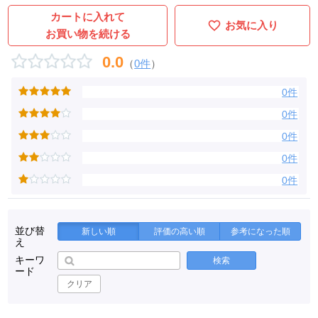
カートに入れて
お気に入り
お買い物を続ける
0.0
（
0件
）
0件
0件
0件
0件
0件
並び替
新しい順
評価の高い順
参考になった順
え
キーワ
検索
ード
クリア