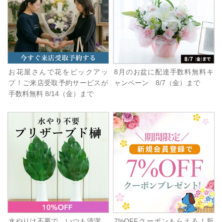
お花屋さんで花をピックアッ
8月のお盆に配達手数料無料キ
プ！ご来店受取予約サービスが
ャンペーン 8/7（金）まで
手数料無料 8/14（金）まで
水やりは不要で、いつも清潔、
7%OFFクーポンもらえる！新