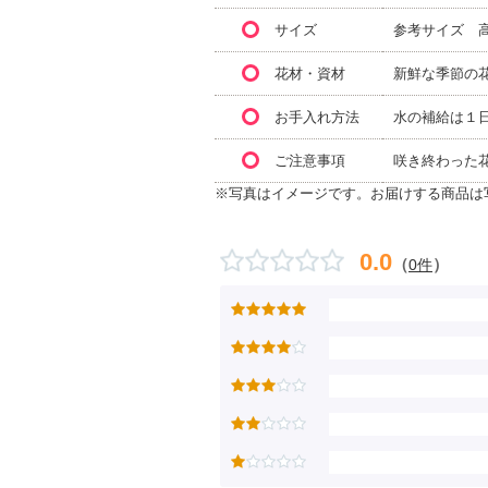
サイズ
参考サイズ 高
花材・資材
新鮮な季節の
お手入れ方法
水の補給は１
ご注意事項
咲き終わった
※写真はイメージです。お届けする商品は
0.0
（
）
0件