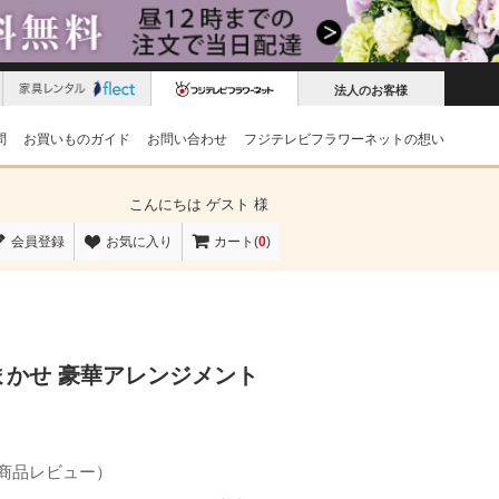
法人のお客様
問
お買いものガイド
お問い合わせ
フジテレビフラワーネットの想い
こんにちは
ゲスト 様
会員登録
お気に入り
カート(
0
)
かせ 豪華アレンジメント
の商品レビュー）