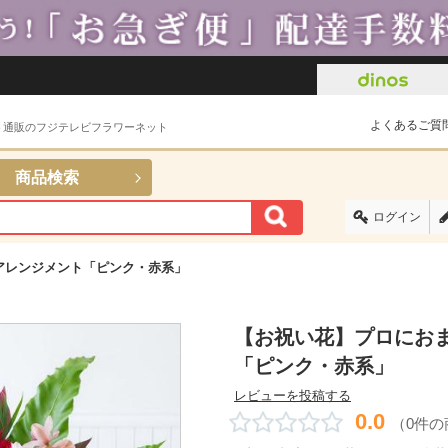
よくあるご質
ト通販のフジテレビフラワーネット
商品検索
ログイン
アレンジメント「ピンク・赤系」
【お祝い花】プロにおま
「ピンク・赤系」
レビューを投稿する
0.0
（0件