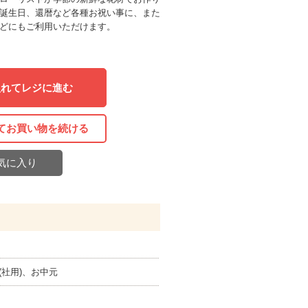
誕生日、還暦など各種お祝い事に、また
どにもご利用いただけます。
入れてレジに進む
てお買い物を続ける
気に入り
社用)、お中元