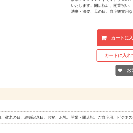
いたします。開店祝い、開業祝い、
法事・法要、母の日、自宅観賞用な
カートに
カートに入れ
お
日、敬老の日、結婚記念日、お祝、お礼、開業・開店祝、ご自宅用、ビジネス(
ト