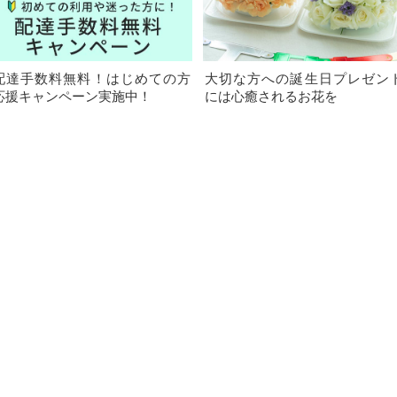
配達手数料無料！はじめての方
大切な方への誕生日プレゼン
応援キャンペーン実施中！
には心癒されるお花を