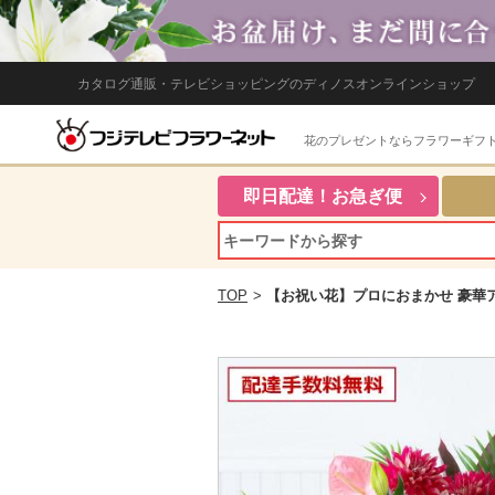
カタログ通販・テレビショッピングのディノスオンラインショップ
花のプレゼントならフラワーギフ
即日配達！お急ぎ便
TOP
>
【お祝い花】プロにおまかせ 豪華