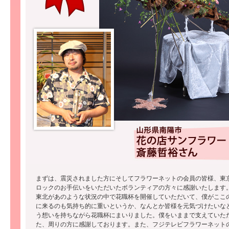
まずは、震災されました方にそしてフラワーネットの会員の皆様、東
ロックのお手伝いをいただいたボランティアの方々に感謝いたします
東北があのような状況の中で花職杯を開催していただいて、僕がここ
に来るのも気持ち的に重いというか、なんとか皆様を元気づけたいな
う想いを持ちながら花職杯にまいりました。僕をいままで支えていた
た、周りの方に感謝しております。また、フジテレビフラワーネット