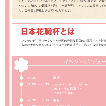
した。 私どものビジネスにとって欠くことのできない技術力、表現
ションの力がこの花職杯を通して一層充実してビジネスに反映して
し、ご報告と御礼とさせていただきます。
フジテレビフラワーネットが全国の登録加盟店のお花屋さんを対
各地の予選を勝ち抜いた「ブロック代表選手」と過去の成績上位者