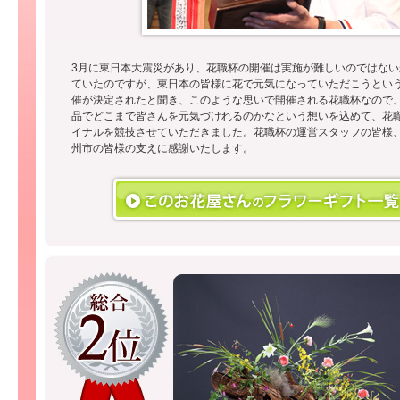
3月に東日本大震災があり、花職杯の開催は実施が難しいのではない
ていたのですが、東日本の皆様に花で元気になっていただこうとい
催が決定されたと聞き、このような思いで開催される花職杯なので
品でどこまで皆さんを元気づけれるのかなという想いを込めて、花
イナルを競技させていただきました。花職杯の運営スタッフの皆様
州市の皆様の支えに感謝いたします。