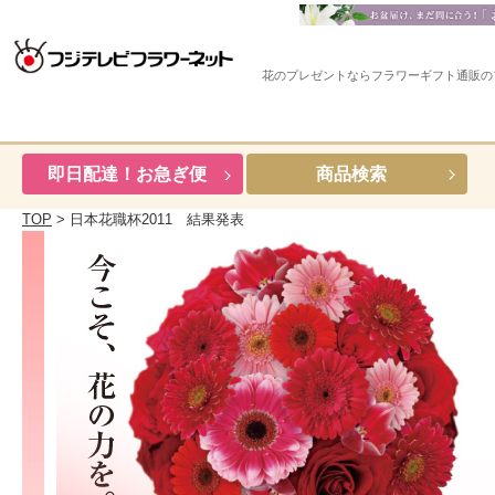
花のプレゼントならフラワーギフト通販の
即日配達！お急ぎ便
商品検索
TOP
>
日本花職杯2011 結果発表