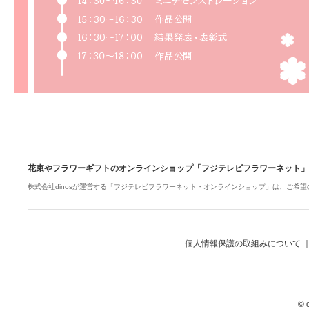
花束やフラワーギフトのオンラインショップ「フジテレビフラワーネット」
株式会社dinosが運営する「フジテレビフラワーネット・オンラインショップ」は、ご希
個人情報保護の取組みについて
© d