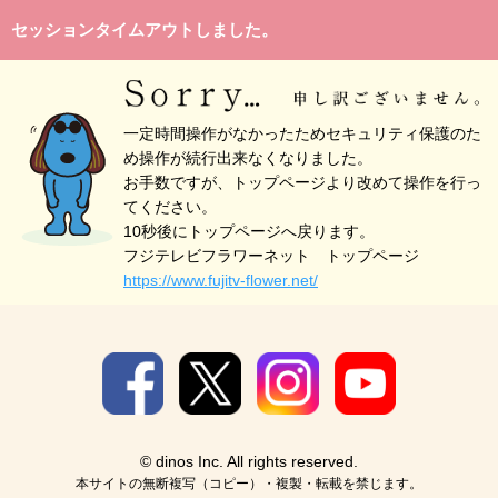
セッションタイムアウトしました。
一定時間操作がなかったためセキュリティ保護のた
め操作が続行出来なくなりました。
お手数ですが、トップページより改めて操作を行っ
てください。
10秒後にトップページへ戻ります。
フジテレビフラワーネット トップページ
https://www.fujitv-flower.net/
© dinos Inc. All rights reserved.
本サイトの無断複写（コピー）・複製・転載を禁じます。