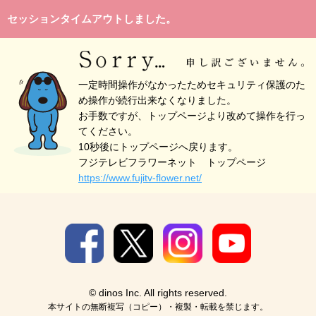
セッションタイムアウトしました。
一定時間操作がなかったためセキュリティ保護のた
め操作が続行出来なくなりました。
お手数ですが、トップページより改めて操作を行っ
てください。
10秒後にトップページへ戻ります。
フジテレビフラワーネット トップページ
https://www.fujitv-flower.net/
© dinos Inc. All rights reserved.
本サイトの無断複写（コピー）・複製・転載を禁じます。