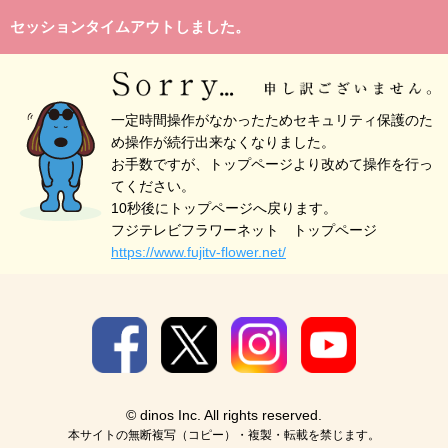
セッションタイムアウトしました。
一定時間操作がなかったためセキュリティ保護のた
め操作が続行出来なくなりました。
お手数ですが、トップページより改めて操作を行っ
てください。
10秒後にトップページへ戻ります。
フジテレビフラワーネット トップページ
https://www.fujitv-flower.net/
© dinos Inc. All rights reserved.
本サイトの無断複写（コピー）・複製・転載を禁じます。