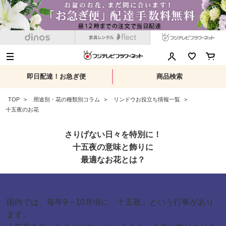
即日配達！お急ぎ便
商品検索
TOP
用途別・花の種類別コラム
リンドウお役立ち情報一覧
十五夜のお花
さりげない日々を特別に！
十五夜の意味と飾りに
最適なお花とは？
国内では、毎年9～10月頃に「十五夜」という行事があり
ます。