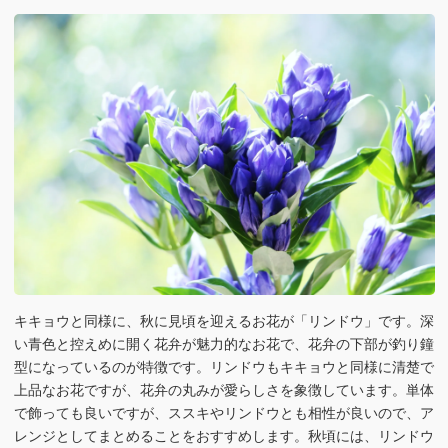
キキョウと同様に、秋に見頃を迎えるお花が「リンドウ」です。深
い青色と控えめに開く花弁が魅力的なお花で、花弁の下部が釣り鐘
型になっているのが特徴です。リンドウもキキョウと同様に清楚で
上品なお花ですが、花弁の丸みが愛らしさを象徴しています。単体
で飾っても良いですが、ススキやリンドウとも相性が良いので、ア
レンジとしてまとめることをおすすめします。秋頃には、リンドウ