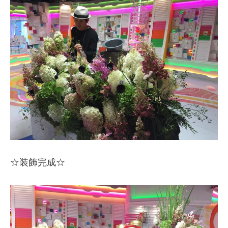
☆装飾完成☆