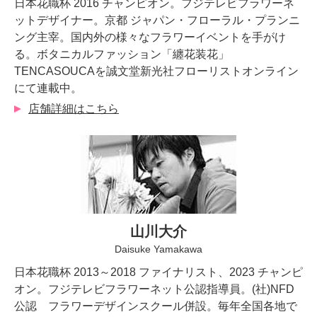
日本花職杯 2016 チャンピオン。フジテレビフラワーネ
ットデザイナー。京都 ジャパン・フローラル・プランニ
ング主宰。国内外の様々なフラワーイベントを手がけ
る。ボタニカルファッション「纏花装花」
TENCASOUCAを誠文堂新光社フローリストオンライン
にて連載中。
店舗詳細はこちら
山川大介
Daisuke Yamakawa
日本花職杯 2013～2018 ファイナリスト、2023 チャンピ
オン。フジテレビフラワーネット公認指導員。(社)NFD
公認 フラワーデザインスクール併設。毎年全国各地で