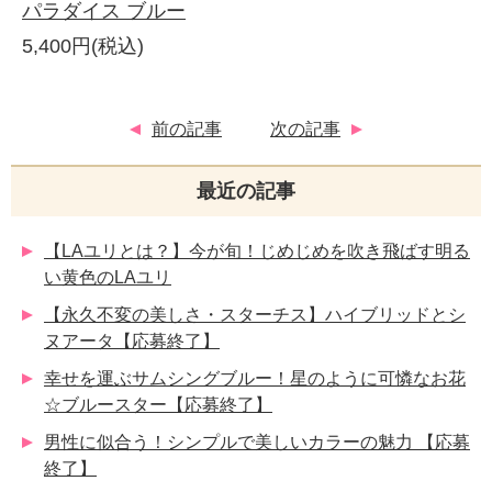
パラダイス ブルー
5,400円(税込)
前の記事
次の記事
最近の記事
【LAユリとは？】今が旬！じめじめを吹き飛ばす明る
い黄色のLAユリ
【永久不変の美しさ・スターチス】ハイブリッドとシ
ヌアータ【応募終了】
幸せを運ぶサムシングブルー！星のように可憐なお花
☆ブルースター【応募終了】
男性に似合う！シンプルで美しいカラーの魅力 【応募
終了】