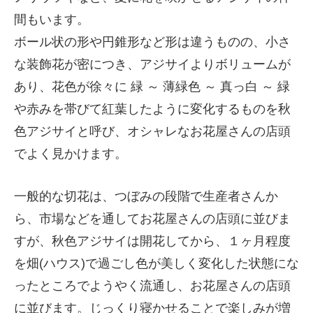
間もいます。
ボール状の形や円錐形など形は違うものの、小さ
な装飾花が密につき、アジサイよりボリュームが
あり、花色が徐々に 緑 ～ 薄緑色 ～ 真っ白 ～ 緑
や赤みを帯びて紅葉したように変化するものを秋
色アジサイと呼び、オシャレなお花屋さんの店頭
でよく見かけます。
一般的な切花は、つぼみの段階で生産者さんか
ら、市場などを通してお花屋さんの店頭に並びま
すが、秋色アジサイは開花してから、１ヶ月程度
を畑(ハウス)で過ごし色が美しく変化した状態にな
ったところでようやく流通し、お花屋さんの店頭
に並びます。じっくり寝かせることで楽しみが増