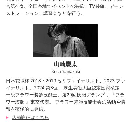
合第4 位。全国各地でイベントの装飾、TV装飾、デモン
ストレーション、講習会などを行う。
山崎慶太
Keita Yamazaki
日本花職杯 2018・2019 セミファイナリスト、2023 ファ
イナリスト、2024 第3位。 厚生労働大臣認定国家検定
一級フラワー装飾技能士。第29回技能グランプリ 『フラ
ワー装飾 』東京代表。 フラワー装飾技能士会の活動や情
報を積極的に発信。
店舗詳細はこちら