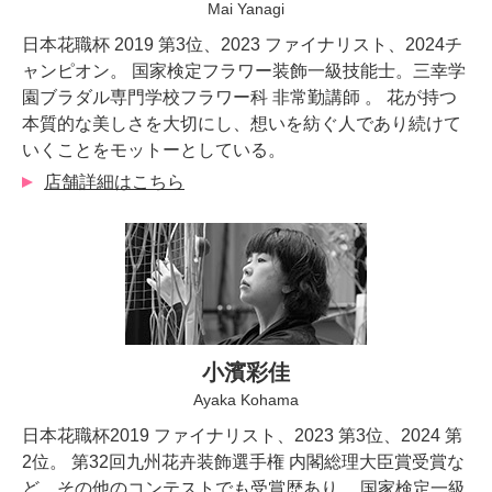
Mai Yanagi
日本花職杯 2019 第3位、2023 ファイナリスト、2024チ
ャンピオン。 国家検定フラワー装飾一級技能士。三幸学
園ブラダル専門学校フラワー科 非常勤講師 。 花が持つ
本質的な美しさを大切にし、想いを紡ぐ人であり続けて
いくことをモットーとしている。
店舗詳細はこちら
小濱彩佳
Ayaka Kohama
日本花職杯2019 ファイナリスト、2023 第3位、2024 第
2位。 第32回九州花卉装飾選手権 内閣総理大臣賞受賞な
ど、その他のコンテストでも受賞歴あり。 国家検定一級