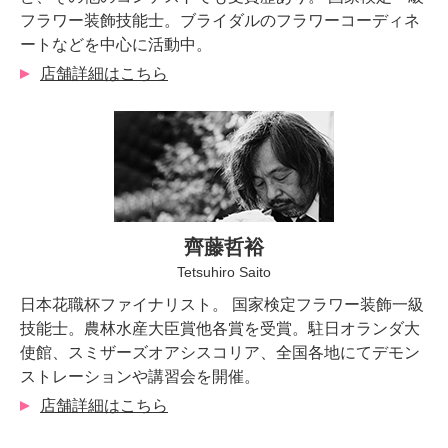
フラワー装飾技能士。ブライダルのフラワーコーディネ
ートなどを中心に活動中。
店舗詳細はこちら
齊藤哲裕
Tetsuhiro Saito
日本花職杯ファイナリスト。 国家検定フラワー装飾一級
技能士。農林水産大臣賞他各賞を受賞。駐日オランダ大
使館、スミザーズオアシスコリア、全国各地にてデモン
ストレーションや講習会を開催。
店舗詳細はこちら