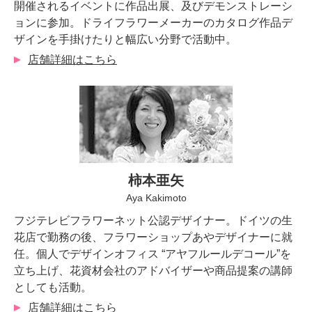
開催されるイベントに作品出展、及びデモンストレーシ
ョンに参加。ドライフラワーメーカーのカタログ作品デ
ザインを手掛けたりと幅広い分野で活動中。
店舗詳細はこちら
柿本亜矢
Aya Kakimoto
フジテレビフラワーネット公認デザイナー。ドイツの生
花店で勤務の後、フラワーショップあやデザイナーに就
任。個人でデザインオフィス “アヤフルールデコール”を
立ち上げ、花資材会社のアドバイザーや商品提案の講師
としても活動。
店舗詳細はこちら