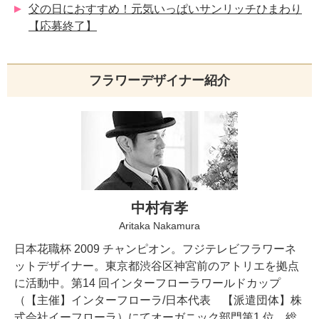
父の日におすすめ！元気いっぱいサンリッチひまわり
【応募終了】
フラワーデザイナー紹介
中村有孝
Aritaka Nakamura
日本花職杯 2009 チャンピオン。フジテレビフラワーネ
ットデザイナー。東京都渋谷区神宮前のアトリエを拠点
に活動中。第14 回インターフローラワールドカップ
（【主催】インターフローラ/日本代表 【派遣団体】株
式会社イーフローラ）にてオーガニック部門第1 位、総