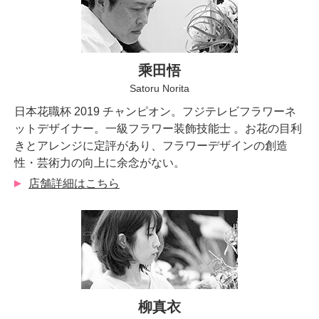
乘田悟
Satoru Norita
日本花職杯 2019 チャンピオン。フジテレビフラワーネ
ットデザイナー。一級フラワー装飾技能士 。お花の目利
きとアレンジに定評があり、フラワーデザインの創造
性・芸術力の向上に余念がない。
店舗詳細はこちら
柳真衣