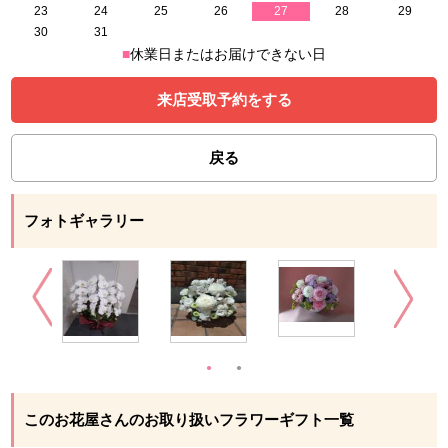
23
24
25
26
27
28
29
30
31
■
休業日またはお届けできない日
来店受取予約をする
戻る
フォトギャラリー
このお花屋さんのお取り扱いフラワーギフト一覧