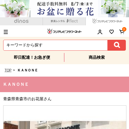
0
即日配達！お急ぎ便
商品検索
TOP
>
ＫＡＮＯＮＥ
ＫＡＮＯＮＥ
青森県青森市のお花屋さん