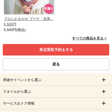
プロにおまかせ ブーケ「赤系」
5,500円
5,500円(税込)
すべての商品を見る >
来店受取予約をする
戻る
用途やイベントから選ぶ
スタイルから選ぶ
サービスおトク情報