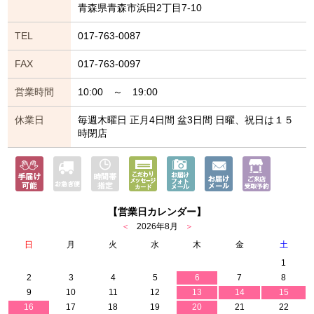
青森県青森市浜田2丁目7-10
TEL
017-763-0087
FAX
017-763-0097
営業時間
10:00 ～ 19:00
休業日
毎週木曜日 正月4日間 盆3日間 日曜、祝日は１５
時閉店
【営業日カレンダー】
＜
2026年8月
＞
日
月
火
水
木
金
土
1
2
3
4
5
6
7
8
9
10
11
12
13
14
15
16
17
18
19
20
21
22