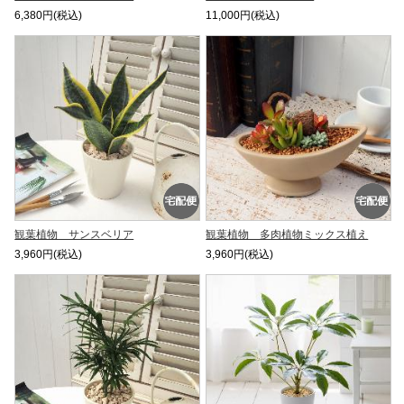
6,380円(税込)
11,000円(税込)
観葉植物 サンスベリア
観葉植物 多肉植物ミックス植え
3,960円(税込)
3,960円(税込)