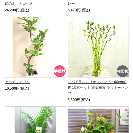
福の木 カゴ付き
レー
24,200円(税込)
5,478円(税込)
アルテシマゴム
スパイラルミリオンバンブー60cm前
後 10本セット 観葉植物 ラッキーバン
16,500円(税込)
ブー
3,300円(税込)