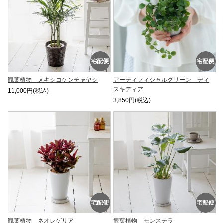
観葉植物 メキシコケンチャヤシ
アーティフィシャルグリーン ディ
スキディア
11,000円(税込)
3,850円(税込)
観葉植物 ネオレゲリア
観葉植物 モンステラ