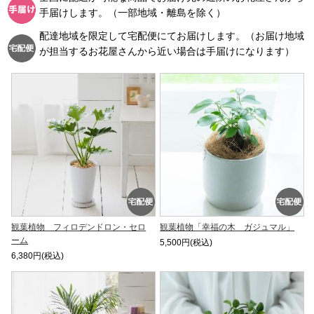
手届けします。（一部地域・離島を除く）
配達地域を限定して宅配便にてお届けします。（お届け地域
が担当するお花屋さんから近い場合は手届けになります）
観葉植物 フィロデンドロン・セロ
観葉植物「幸福の木 ガジュマル」
ーム
5,500円(税込)
6,380円(税込)