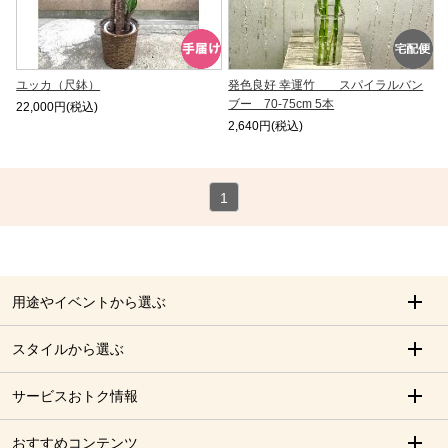
ユッカ（尺鉢）
発色良好 幸運竹 スパイラルバン
ブー 70-75cm 5本
22,000円(税込)
2,640円(税込)
1
用途やイベントから選ぶ
スタイルから選ぶ
サービスおトク情報
おすすめコンテンツ