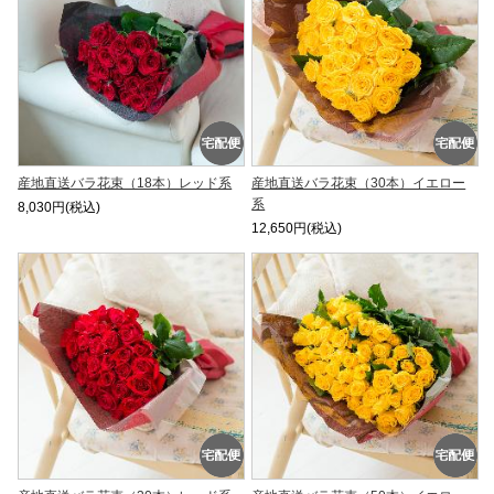
産地直送バラ花束（18本）レッド系
産地直送バラ花束（30本）イエロー
系
8,030円(税込)
12,650円(税込)