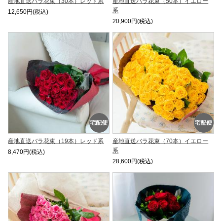
産地直送バラ花束（30本）レッド系
産地直送バラ花束（50本）イエロー
系
12,650円(税込)
20,900円(税込)
産地直送バラ花束（19本）レッド系
産地直送バラ花束（70本）イエロー
系
8,470円(税込)
28,600円(税込)