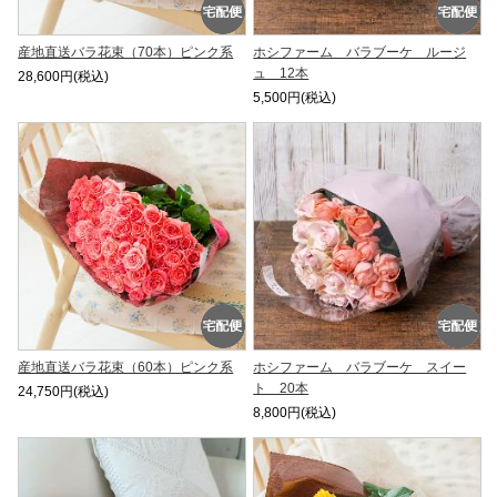
産地直送バラ花束（70本）ピンク系
ホシファーム バラブーケ ルージ
ュ 12本
28,600円(税込)
5,500円(税込)
産地直送バラ花束（60本）ピンク系
ホシファーム バラブーケ スイー
ト 20本
24,750円(税込)
8,800円(税込)