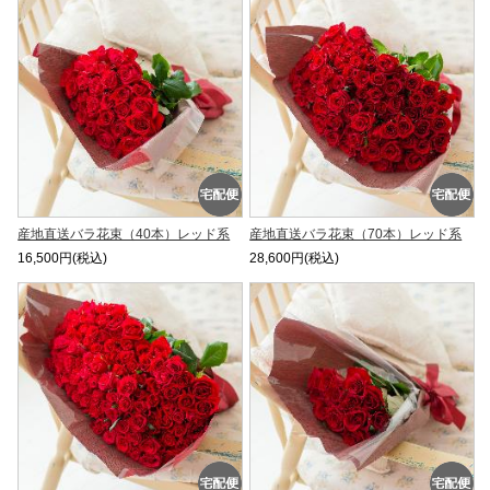
産地直送バラ花束（40本）レッド系
産地直送バラ花束（70本）レッド系
16,500円(税込)
28,600円(税込)