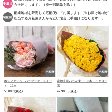
ら手届けします。（※一部離島を除く）
配達地域を限定して宅配便にてお届します（※お届け地域が
担当するお花屋さんから近い場合は手届けになります）。
ホシファーム バラブーケ スイー
産地直送バラ花束（108本）イエロー
ト 12本
系
5,500円(税込)
42,900円(税込)