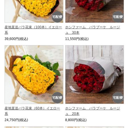
産地直送バラ花束（100本）イエロー
ホシファーム バラブーケ ルージ
系
ュ 30本
39,600円(税込)
11,550円(税込)
産地直送バラ花束（60本）イエロー
ホシファーム バラブーケ ルージ
系
ュ 20本
24,750円(税込)
8,800円(税込)