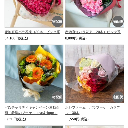
産地直送バラ花束（80本）ピンク系
産地直送バラ花束（20本）ピンク系
34,100円(税込)
8,800円(税込)
FNSチャリティキャンペーン連動企
ホシファーム バラブーケ カラフ
画「希望のブーケ～Love&Hope」
ル 30本
3,850円(税込)
11,550円(税込)