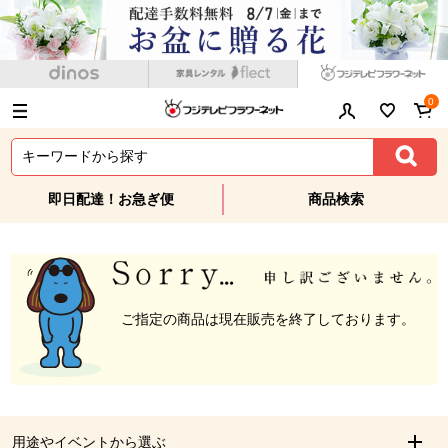
0
即日配達！お急ぎ便
商品検索
ご指定の商品は現在販売を終了しております。
用途やイベントから選ぶ