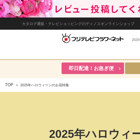
カタログ通販・テレビショッピングのディノスオンラインショップ
20
即日配達！お急ぎ便
TOP
2025年ハロウィーンのお花特集
2025年ハロウ