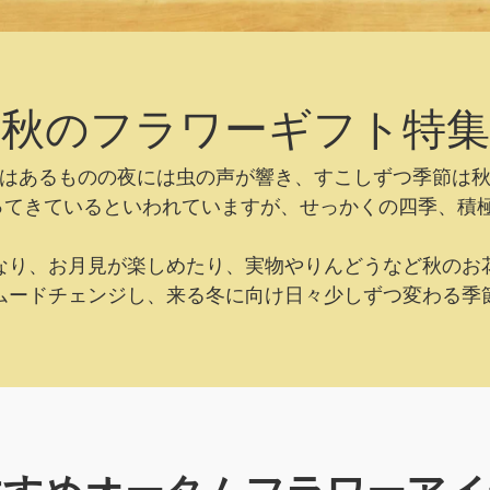
秋のフラワーギフト特集
はあるものの夜には虫の声が響き、すこしずつ季節は
ってきているといわれていますが、せっかくの四季、積極
なり、お月見が楽しめたり、実物やりんどうなど秋のお
ムードチェンジし、来る冬に向け日々少しずつ変わる季