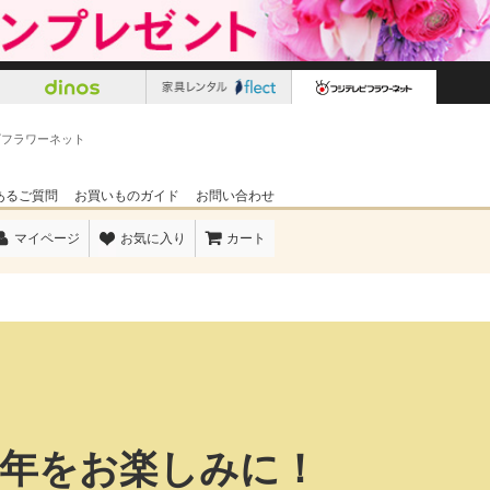
ビフラワーネット
あるご質問
お買いものガイド
お問い合わせ
マイページ
お気に入り
カート
来年をお楽しみに！