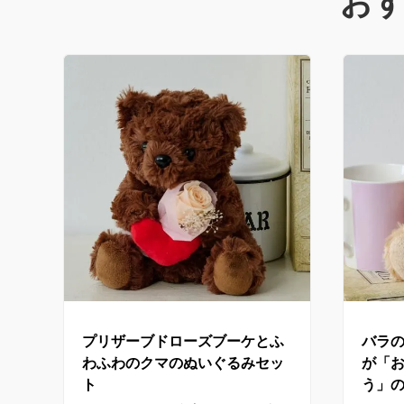
お
プリザーブドローズブーケとふ
バラ
わふわのクマのぬいぐるみセッ
が「
ト
う」