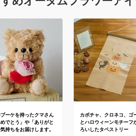
すすめオータムフラワーアイ
のブーケを持ったクマさん
カボチャ、クロネコ、ゴ
おめでとう」や「ありがと
とハロウィーンモチーフ
の気持ちをお届けします。
ろいしたタペストリー