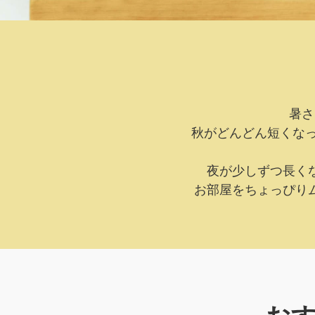
暑さ
秋がどんどん短くな
夜が少しずつ長く
お部屋をちょっぴり