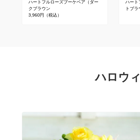
ハートフルローズブーケベア（ダー
ハート
クブラウン
トブラウ
3,960円（税込）
ハロウ