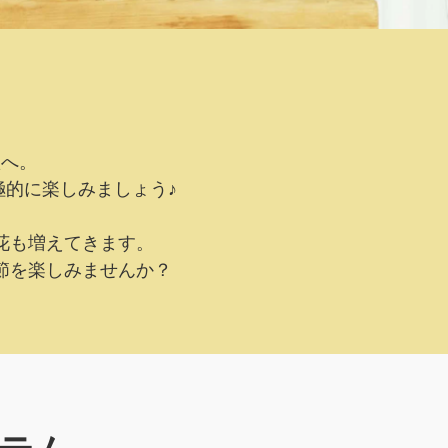
秋へ。
的に楽しみましょう♪
花も増えてきます。
節を楽しみませんか？