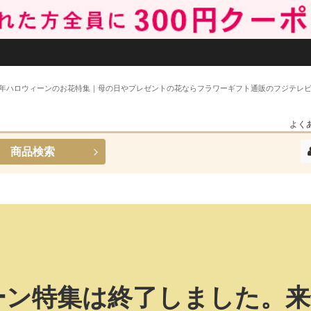
25年ハロウィーンのお花特集｜母の日やプレゼントの花ならフラワーギフト通販のフジテレ
よく
商品検索
ィーン特集は終了しました。