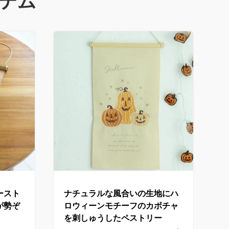
テム
ースト
ナチュラルな風合いの生地にハ
が勢ぞ
ロウィーンモチーフのカボチャ
を刺しゅうしたペストリー