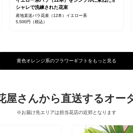
イエロー系バラ（12本）をシンプルに束ねたオ
シャレで洗練された花束
産地直送バラ花束（12本）イエロー系
5,500円（税込）
黄色オレンジ系のフラワーギフトをもっと見る
花屋さんから直送するオー
※お届け先エリアは担当花店の近郊となります