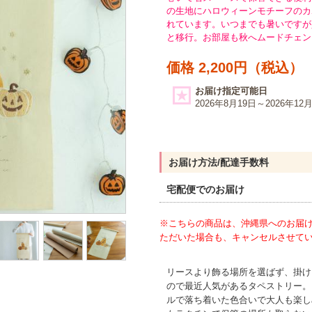
の生地にハロウィーンモチーフのカ
れています。いつまでも暑いですが
と移行。お部屋も秋へムードチェン
価格 2,200円（税込）
お届け指定可能日
2026年8月19日～2026年12
お届け方法/配達手数料
宅配便でのお届け
※こちらの商品は、沖縄県へのお届
ただいた場合も、キャンセルさせて
リースより飾る場所を選ばず、掛け
ので最近人気があるタペストリー。
ルで落ち着いた色合いで大人も楽し