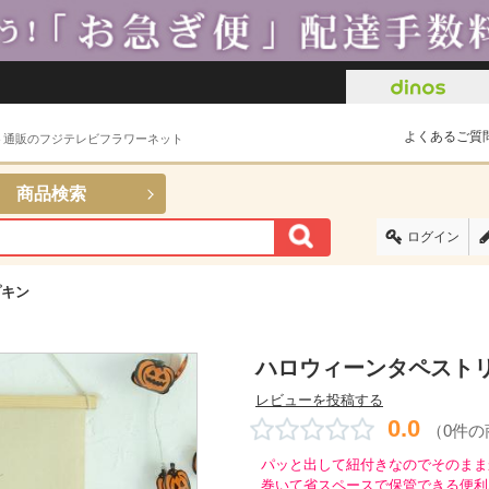
よくあるご質
ト通販のフジテレビフラワーネット
商品検索
ログイン
プキン
ハロウィーンタペスト
レビューを投稿する
0.0
（0件
パッと出して紐付きなのでそのまま
巻いて省スペースで保管できる便利