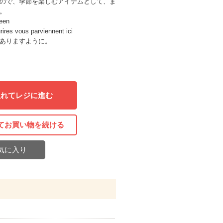
ので、季節を楽しむアイテムとして、ま
。
en
ires vous parviennent ici
ありますように。
入れてレジに進む
てお買い物を続ける
気に入り