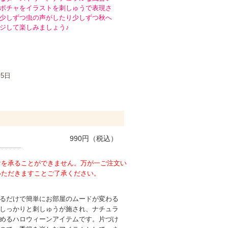
ボチャをイラストを刺しゅうで表現さ
少しずつ虫の声がしたり少しずつ秋へ
ジして楽しみましょう♪
月5日
990
円（税込）
けを承ることができません。万が一ご注文い
いただきますことご了承ください。
るだけで簡単にお部屋のムードが変わる
しっかりと刺しゅうが施され、ナチュラ
めるハロウィーンアイテムです。片づけ