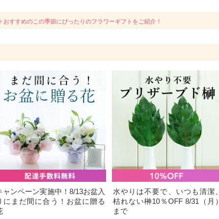
トおすすめのこの季節にぴったりのフラワーギフトをご紹介！
キャンペーン実施中！8/13お盆入
水やりは不要で、いつも清潔
りにまだ間に合う！お盆に贈る
枯れない榊10％OFF 8/31（月
花
まで