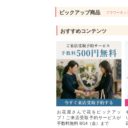
ピックアップ商品
フラワーネッ
おすすめコンテンツ
お花屋さんで花をピックアッ
プ！ご来店受取予約サービスが
手数料無料 8/14（金）まで