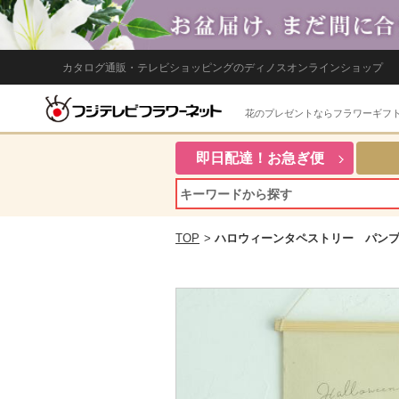
カタログ通販・テレビショッピングのディノスオンラインショップ
花のプレゼントならフラワーギフ
即日配達！お急ぎ便
TOP
>
ハロウィーンタペストリー パン