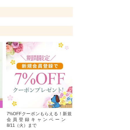
、
7%OFFクーポンもらえる！新規
）
会員登録キャンペーン
8/11（火）まで