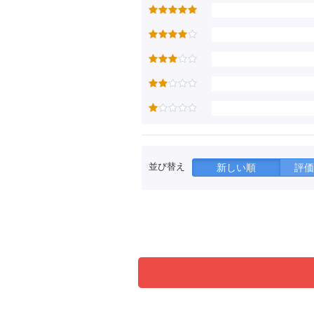
並び替え
新しい順
評価