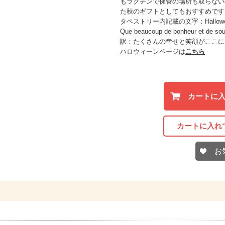
もラクチンで保管の場所も取らない
た秋のギフトとしてもおすすめです
タペストリー内記載の文字：Hallowe
Que beaucoup de bonheur et de sour
訳：たくさんの幸せと笑顔がここに
ハロウィーンページは
こちら
カートに
カートに入れ
お