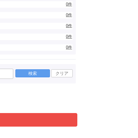
0件
0件
0件
0件
0件
検索
クリア