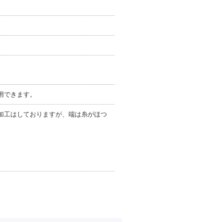
用できます。
加工はしておりますが、端は糸がほつ