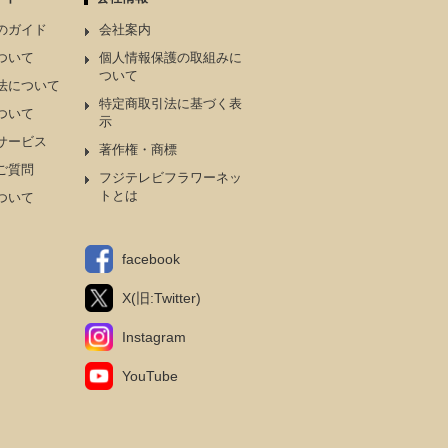
のガイド
会社案内
ついて
個人情報保護の取組みに
ついて
法について
特定商取引法に基づく表
ついて
示
サービス
著作権・商標
ご質問
フジテレビフラワーネッ
トとは
ついて
facebook
X(旧:Twitter)
Instagram
YouTube