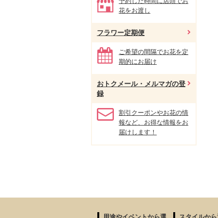
予約した時間に店頭でお
花をお渡し
フラワー定期便
ご希望の間隔でお花を定
期的にお届け
おトクメール・メルマガの登
録
割引クーポンやお花の情
報など、お得な情報をお
届けします！
用途やイベントから選
スタイルから