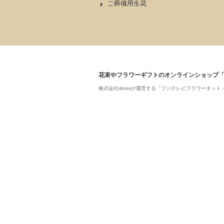
ご葬儀用生花
花束やフラワーギフトのオンラインショップ
株式会社dinosが運営する「フジテレビフラワーネ