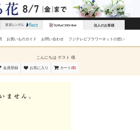
法人のお客様
問
お買いものガイド
お問い合わせ
フジテレビフラワーネットの想い
こんにちは
ゲスト 様
会員登録
お気に入り
カート(
0
)