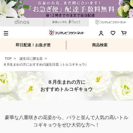
即日配達！お急ぎ便
商品検索
TOP
誕生日に贈る花
８月生まれの方におすすめの誕生日花（トルコギキョウ）
８月生まれの方に
おすすめトルコギキョウ
豪華な八重咲きの花姿から、バラと並んで人気の高いトル
コギキョウをぜひ大切な方へ！