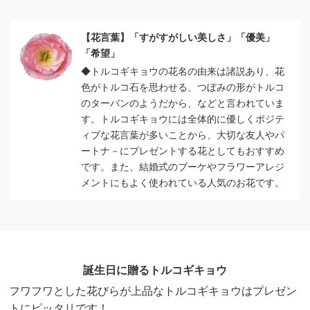
【花言葉】「すがすがしい美しさ」「優美」
「希望」
◆トルコギキョウの花名の由来は諸説あり、花
色がトルコ石を思わせる、つぼみの形がトルコ
のターバンのようだから、などと言われていま
す。トルコギキョウには全体的に優しくポジテ
ィブな花言葉が多いことから、大切な友人やパ
ートナ－にプレゼントする花としてもおすすめ
です。また、結婚式のブーケやフラワーアレジ
メントにもよく使われている人気のお花です。
誕生日に贈るトルコギキョウ
フワフワとした花びらが上品なトルコギキョウはプレゼン
トにピッタリです！