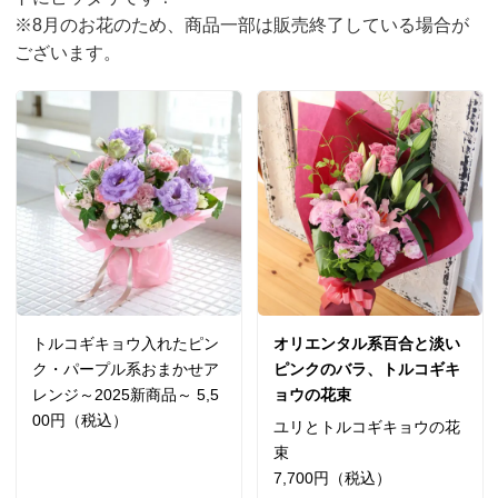
※8月のお花のため、商品一部は販売終了している場合が
ございます。
トルコギキョウ入れたピン
オリエンタル系百合と淡い
ク・パープル系おまかせア
ピンクのバラ、トルコギキ
レンジ～2025新商品～ 5,5
ョウの花束
00円（税込）
ユリとトルコギキョウの花
束
7,700円（税込）