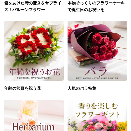
箱をあけた時の驚きをサプライ
本物そっくりのフラワーケーキ
ズ！バルーンフラワー
で誕生日のお祝いを
年齢の節目を祝う花
人気のバラ特集